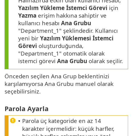
Halihazırda etkin olan kullanıcı hesabı,
Yazılım Yükleme İstemci Görevi
için
Yazma
erişim hakkına sahiptir ve
kullanıcı hesabı
Ana Grubu
"Department_1" şeklindedir. Kullanıcı
yeni bir
Yazılım Yüklemesi İstemci
Görevi
oluşturduğunda,
"Department_1" otomatik olarak
istemci görevi
Ana Grubu
olarak seçilir.
Önceden seçilen Ana Grup beklentinizi
karşılamıyorsa Ana Grubu manuel olarak
seçebilirsiniz.
Parola Ayarla
Parola üç kategoride en az 14
•
karakter içermelidir: küçük harfler,