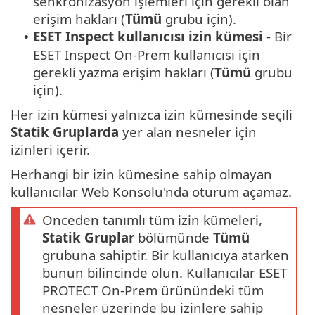
senkronizasyon işlemleri için gerekli olan
erişim hakları (
Tümü
grubu için).
ESET Inspect kullanıcısı izin kümesi
- Bir
•
ESET Inspect On-Prem kullanıcısı için
gerekli yazma erişim hakları (
Tümü
grubu
için).
Her izin kümesi yalnızca izin kümesinde seçili
Statik Gruplarda
yer alan nesneler için
izinleri içerir.
Herhangi bir izin kümesine sahip olmayan
kullanıcılar Web Konsolu'nda oturum açamaz.
Önceden tanımlı tüm izin kümeleri,
Statik Gruplar
bölümünde
Tümü
grubuna sahiptir. Bir kullanıcıya atarken
bunun bilincinde olun. Kullanıcılar ESET
PROTECT On-Prem ürünündeki tüm
nesneler üzerinde bu izinlere sahip