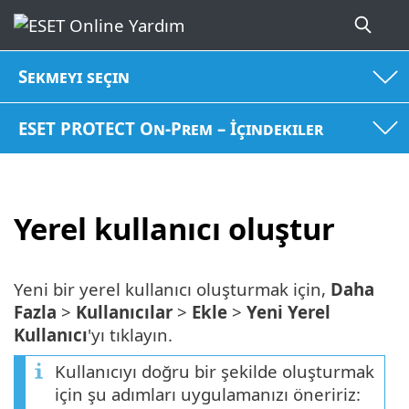
Sekmeyi seçin
ESET PROTECT On-Prem – İçindekiler
Yerel kullanıcı oluştur
Yeni bir yerel kullanıcı oluşturmak için,
Daha
Fazla
>
Kullanıcılar
>
Ekle
>
Yeni Yerel
Kullanıcı
'yı tıklayın.
Kullanıcıyı doğru bir şekilde oluşturmak
için şu adımları uygulamanızı öneririz: