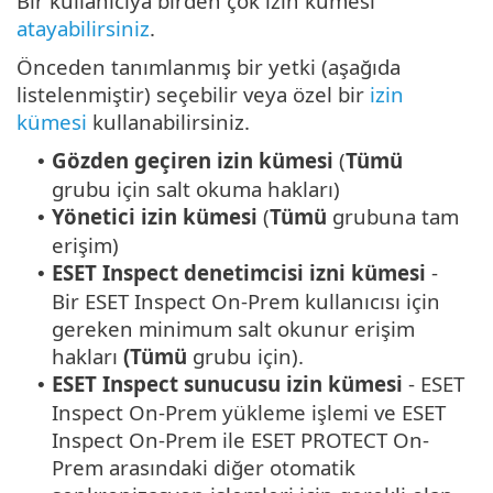
Bir kullanıcıya birden çok izin kümesi
atayabilirsiniz
.
Önceden tanımlanmış bir yetki (aşağıda
listelenmiştir) seçebilir veya özel bir
izin
kümesi
kullanabilirsiniz.
Gözden geçiren izin kümesi
(
Tümü
•
grubu için salt okuma hakları)
Yönetici izin kümesi
(
Tümü
grubuna tam
•
erişim)
ESET Inspect denetimcisi izni kümesi
-
•
Bir ESET Inspect On-Prem kullanıcısı için
gereken minimum salt okunur erişim
hakları
(Tümü
grubu için).
ESET Inspect sunucusu izin kümesi
- ESET
•
Inspect On-Prem yükleme işlemi ve ESET
Inspect On-Prem ile ESET PROTECT On-
Prem arasındaki diğer otomatik