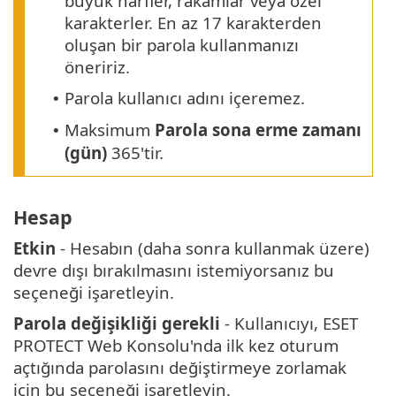
büyük harfler, rakamlar veya özel
karakterler. En az 17 karakterden
oluşan bir parola kullanmanızı
öneririz.
Parola kullanıcı adını içeremez.
•
Maksimum
Parola sona erme zamanı
•
(gün)
365'tir.
Hesap
Etkin
- Hesabın (daha sonra kullanmak üzere)
devre dışı bırakılmasını istemiyorsanız bu
seçeneği işaretleyin.
Parola değişikliği gerekli
- Kullanıcıyı, ESET
PROTECT Web Konsolu'nda ilk kez oturum
açtığında parolasını değiştirmeye zorlamak
için bu seçeneği işaretleyin.