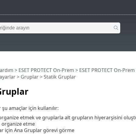
Yardım
>
ESET PROTECT On-Prem
>
ESET PROTECT On-Prem
sayarlar
>
Gruplar
> Statik Gruplar
Gruplar
 şu amaçlar için kullanılır:
 organize etmek ve gruplarla alt grupların hiyerarşisini olu
i organize etme
lar için Ana Gruplar görevi görme