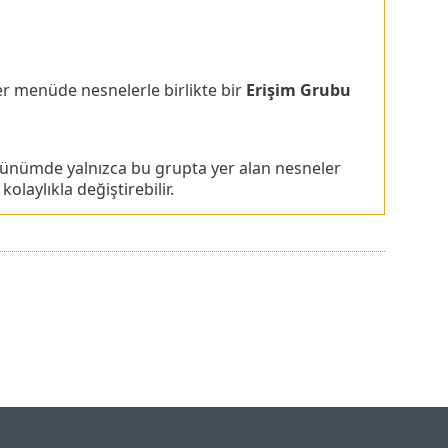
Her menüde nesnelerle birlikte bir
Erişim Grubu
Görünümde yalnızca bu grupta yer alan nesneler
olaylıkla değiştirebilir.