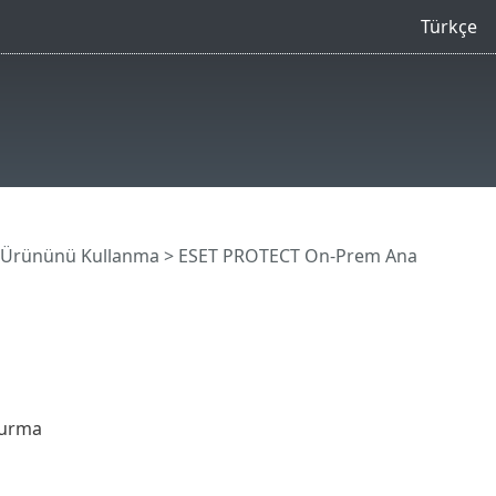
Türkçe
 Ürününü Kullanma
>
ESET PROTECT On-Prem Ana
şturma