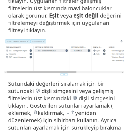
tıklayın. Uygulanan filtreler gelişmiş
filtrelerin üst kısmında mavi baloncuklar
olarak görünür.
Eşit
veya
eşit değil
değerini
filtrelemeyi değiştirmek için uygulanan
filtreyi tıklayın.
Sütundaki değerleri sıralamak için bir
sütundaki
dişli simgesini veya gelişmiş
filtrelerin üst kısmındaki
dişli simgesini
tıklayın. Gösterilen sütunları ayarlamak (
eklemek,
kaldırmak,
yeniden
düzenlemek) için sihirbazı kullanın. Ayrıca
sütunları ayarlamak için sürükleyip bırakma