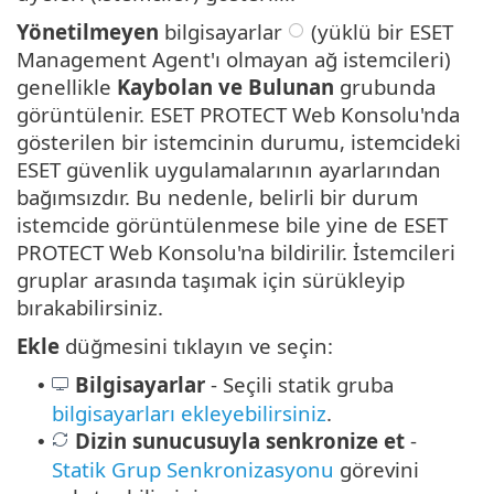
Yönetilmeyen
bilgisayarlar
(yüklü bir ESET
Management Agent'ı olmayan ağ istemcileri)
genellikle
Kaybolan ve Bulunan
grubunda
görüntülenir. ESET PROTECT Web Konsolu'nda
gösterilen bir istemcinin durumu, istemcideki
ESET güvenlik uygulamalarının ayarlarından
bağımsızdır. Bu nedenle, belirli bir durum
istemcide görüntülenmese bile yine de ESET
PROTECT Web Konsolu'na bildirilir. İstemcileri
gruplar arasında taşımak için sürükleyip
bırakabilirsiniz.
Ekle
düğmesini tıklayın ve seçin:
Bilgisayarlar
- Seçili statik gruba
•
bilgisayarları ekleyebilirsiniz
.
Dizin sunucusuyla senkronize et
-
•
Statik Grup Senkronizasyonu
görevini