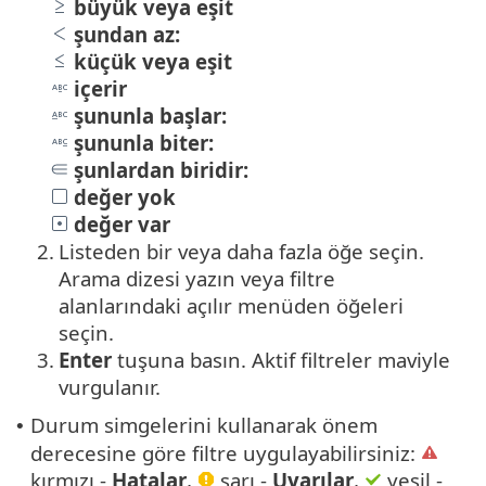
büyük veya eşit
şundan az:
küçük veya eşit
içerir
şununla başlar:
şununla biter:
şunlardan biridir:
değer yok
değer var
2.
Listeden bir veya daha fazla öğe seçin.
Arama dizesi yazın veya filtre
alanlarındaki açılır menüden öğeleri
seçin.
3.
Enter
tuşuna basın. Aktif filtreler maviyle
vurgulanır.
Durum simgelerini kullanarak önem
•
derecesine göre filtre uygulayabilirsiniz:
kırmızı -
Hatalar
,
sarı -
Uyarılar
,
yeşil -