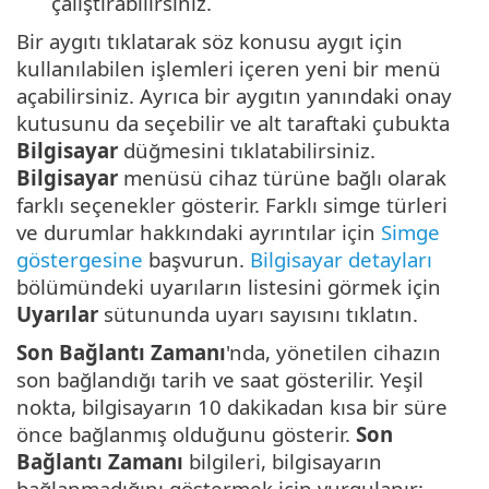
çalıştırabilirsiniz.
Bir aygıtı tıklatarak söz konusu aygıt için
kullanılabilen işlemleri içeren yeni bir menü
açabilirsiniz. Ayrıca bir aygıtın yanındaki onay
kutusunu da seçebilir ve alt taraftaki çubukta
Bilgisayar
düğmesini tıklatabilirsiniz.
Bilgisayar
menüsü cihaz türüne bağlı olarak
farklı seçenekler gösterir. Farklı simge türleri
ve durumlar hakkındaki ayrıntılar için
Simge
göstergesine
başvurun.
Bilgisayar detayları
bölümündeki uyarıların listesini görmek için
Uyarılar
sütununda uyarı sayısını tıklatın.
Son Bağlantı Zamanı
'nda, yönetilen cihazın
son bağlandığı tarih ve saat gösterilir. Yeşil
nokta, bilgisayarın 10 dakikadan kısa bir süre
önce bağlanmış olduğunu gösterir.
Son
Bağlantı Zamanı
bilgileri, bilgisayarın
bağlanmadığını göstermek için vurgulanır: