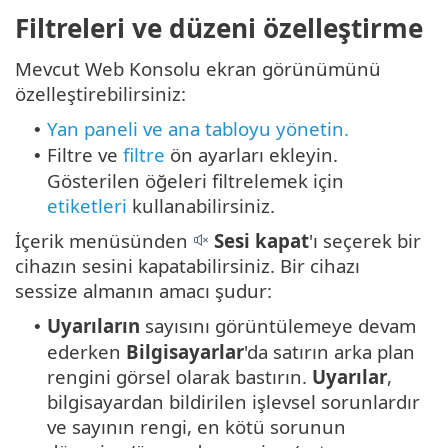
Filtreleri ve düzeni özelleştirme
Mevcut Web Konsolu ekran görünümünü
özelleştirebilirsiniz:
Yan paneli ve ana tabloyu yönetin.
•
Filtre ve
filtre
ön ayarları ekleyin.
•
Gösterilen öğeleri filtrelemek için
etiketleri
kullanabilirsiniz.
İçerik menüsünden
Sesi kapat
'ı seçerek bir
cihazın sesini kapatabilirsiniz. Bir cihazı
sessize almanın amacı şudur:
Uyarıların
sayısını görüntülemeye devam
•
ederken
Bilgisayarlar
'da satırın arka plan
rengini görsel olarak bastırın.
Uyarılar
,
bilgisayardan bildirilen işlevsel sorunlardır
ve sayının rengi, en kötü sorunun