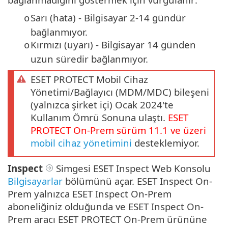
Sarı (hata) - Bilgisayar 2-14 gündür
o
bağlanmıyor.
Kırmızı (uyarı) - Bilgisayar 14 günden
o
uzun süredir bağlanmıyor.
ESET PROTECT Mobil Cihaz
Yönetimi/Bağlayıcı (MDM/MDC) bileşeni
(yalnızca şirket içi) Ocak 2024'te
Kullanım Ömrü Sonuna ulaştı.
ESET
PROTECT
On-Prem
sürüm
11.1
ve üzeri
mobil cihaz yönetimini
desteklemiyor.
Inspect
Simgesi ESET Inspect Web Konsolu
Bilgisayarlar
bölümünü açar. ESET Inspect On-
Prem yalnızca ESET Inspect On-Prem
aboneliğiniz olduğunda ve ESET Inspect On-
Prem aracı ESET PROTECT On-Prem ürününe