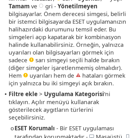
Tamam
ve
gri -
Yönetilmeyen
bilgisayarlar. Önem derecesi simgesi, belirli
bir istemci bilgisayarda ESET uygulamanızın
halihazırdaki durumunu temsil eder. Bu
simgeleri açıp kapatarak bir kombinasyon
halinde kullanabilirsiniz. Örneğin, yalnızca
uyarıları olan bilgisayarları görmek için
sadece
sarı simgeyi seçili halde bırakın
(diğer simgeler işaretlenmemiş olmalıdır).
Hem
uyarıları hem de
hataları görmek
için yalnızca bu iki simgeyi açık bırakın.
Filtre ekle
>
Uygulama Kategorisi
'ni
•
tıklayın. Açılır menüyü kullanarak
gösterilecek aygıtların türlerini
seçebilirsiniz.
ESET Korumalı
- Bir ESET uygulaması
o
tarafından korunmaktadır -
Masaüstü,