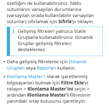
özelliğini de kullanabilirsiniz. Tablo
sütunlarını varsayılan durumlarına
(varsayılan sırada kullanılabilir varsayılan
sütunlar) sıfırlamak için
Sıfırla
'yı tıklayın.
Gelişmiş filtreleri yalnızca Statik
Gruplarla kullanabilirsiniz. Dinamik
Gruplar gelişmiş filtreleri
desteklemez.
Daha gelişmiş filtreleme için
Dinamik
•
Grupları
veya
Raporları
kullanın.
Klonlama Master'i
olarak işaretlenmiş
•
bilgisayarları bulmak için
Filtre Ekle
'yi
tıklayın >
Klonlama Master'ini
seçin >
ardından
Klonlama Master'i
filtresinin
yanındaki onay kutusunu işaretleyin.