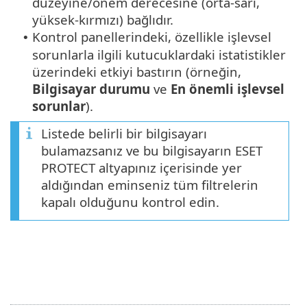
düzeyine/önem derecesine (orta-sarı,
yüksek-kırmızı) bağlıdır.
Kontrol panellerindeki, özellikle işlevsel
•
sorunlarla ilgili kutucuklardaki istatistikler
üzerindeki etkiyi bastırın (örneğin,
Bilgisayar durumu
ve
En önemli işlevsel
sorunlar
).
Listede belirli bir bilgisayarı
bulamazsanız ve bu bilgisayarın ESET
PROTECT altyapınız içerisinde yer
aldığından eminseniz tüm filtrelerin
kapalı olduğunu kontrol edin.