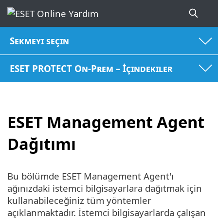
Sekmeyi seçin
ESET PROTECT On-Prem – İçindekiler
ESET Management Agent
Dağıtımı
Bu bölümde ESET Management Agent'ı
ağınızdaki istemci bilgisayarlara dağıtmak için
kullanabileceğiniz tüm yöntemler
açıklanmaktadır. İstemci bilgisayarlarda çalışan