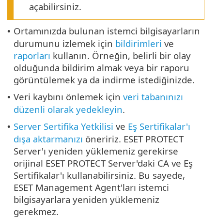
açabilirsiniz.
Ortamınızda bulunan istemci bilgisayarların
•
durumunu izlemek için
bildirimleri
ve
raporları
kullanın. Örneğin, belirli bir olay
olduğunda bildirim almak veya bir raporu
görüntülemek ya da indirme istediğinizde.
Veri kaybını önlemek için
veri tabanınızı
•
düzenli olarak yedekleyin
.
Server Sertifika Yetkilisi
ve
Eş Sertifikalar'ı
•
dışa aktarmanızı
öneririz. ESET PROTECT
Server'ı yeniden yüklemeniz gerekirse
orijinal ESET PROTECT Server'daki CA ve Eş
Sertifikalar'ı kullanabilirsiniz. Bu sayede,
ESET Management Agent'ları istemci
bilgisayarlara yeniden yüklemeniz
gerekmez.