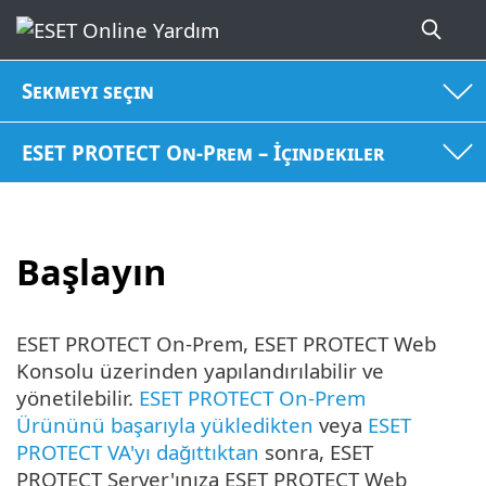
Sekmeyi seçin
ESET PROTECT On-Prem – İçindekiler
Başlayın
ESET PROTECT On-Prem, ESET PROTECT Web
Konsolu üzerinden yapılandırılabilir ve
yönetilebilir.
ESET PROTECT On-Prem
Ürününü başarıyla yükledikten
veya
ESET
PROTECT VA'yı dağıttıktan
sonra, ESET
PROTECT Server'ınıza ESET PROTECT Web