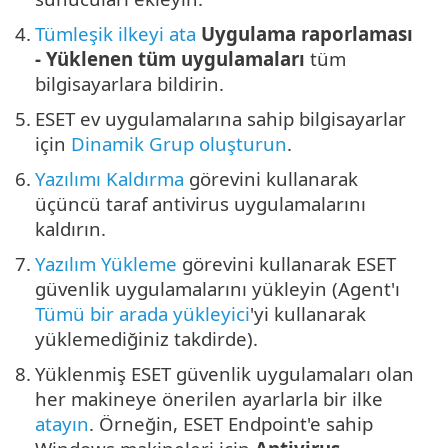
4.
Tümleşik ilkeyi ata
Uygulama raporlaması
- Yüklenen tüm uygulamaları
tüm
bilgisayarlara bildirin.
5.
ESET ev uygulamalarına sahip bilgisayarlar
için
Dinamik Grup oluşturun
.
6.
Yazılımı Kaldırma
görevini kullanarak
üçüncü taraf antivirus uygulamalarını
kaldırın.
7.
Yazılım Yükleme
görevini kullanarak ESET
güvenlik uygulamalarını yükleyin (Agent'ı
Tümü bir arada yükleyici
'yi kullanarak
yüklemediğiniz takdirde).
8.
Yüklenmiş ESET güvenlik uygulamaları olan
her makineye önerilen ayarlarla bir ilke
atayın
. Örneğin, ESET Endpoint'e sahip