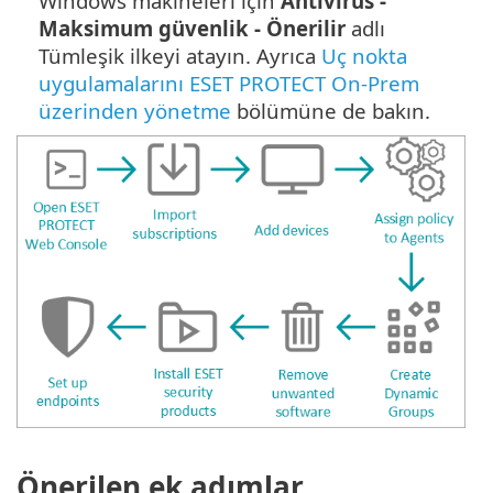
Windows makineleri için
Antivirus -
Maksimum güvenlik - Önerilir
adlı
Tümleşik ilkeyi atayın. Ayrıca
Uç nokta
uygulamalarını ESET PROTECT On-Prem
üzerinden yönetme
bölümüne de bakın.
Önerilen ek adımlar