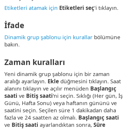
Etiketleri atamak için
Etiketleri seç
'i tıklayın.
İfade
Dinamik grup şablonu için kurallar
bölümüne
bakın.
Zaman kuralları
Yeni dinamik grup şablonu için bir zaman
aralığı ayarlayın.
Ekle
düğmesini tıklayın. Saat
alanını tıklayın ve açılır menüden
Başlangıç
saati
ve
Bitiş saati
'ni seçin. Sıklığı (Her gün, İş
Günü, Hafta Sonu) veya haftanın gününü ve
saatini seçin. Seçilen süre 1 dakikadan daha
fazla ve 24 saatten az olmalı.
Başlangıç saati
ve
Bitiş saati
ayarlandıktan sonra,
Süre