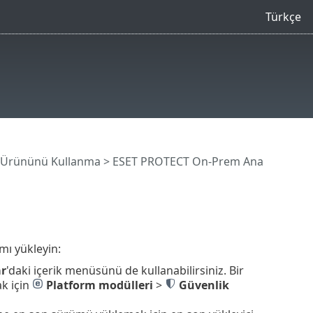
Türkçe
 Ürününü Kullanma
>
ESET PROTECT On-Prem Ana
mı yükleyin:
ar
'daki içerik menüsünü de kullanabilirsiniz.
Bir
ak için
Platform modülleri
>
Güvenlik