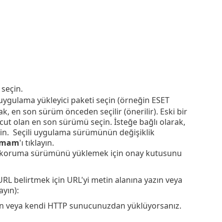
 seçin.
 uygulama yükleyici paketi seçin (örneğin ESET
ak, en son sürüm önceden seçilir (önerilir). Eski bir
ut olan en son sürümü seçin. İsteğe bağlı olarak,
in. Seçili uygulama sürümünün değişiklik
amam
'ı tıklayın.
SET koruma sürümünü yüklemek için onay kutusunu
RL belirtmek için URL'yi metin alanına yazın veya
yın):
n veya kendi HTTP sunucunuzdan yüklüyorsanız.