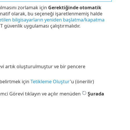
ılmasını zorlamak için
Gerektiğinde otomatik
natif olarak, bu seçeneği işaretlenmemiş halde
tilen bilgisayarların yeniden başlatma/kapatma
ET güvenlik uygulaması çalıştırmalıdır.
revi artık oluşturulmuştur ve bir pencere
 belirtmek için
Tetikleme Oluştur
'u (önerilir)
temci Görevi tıklayın ve açılır menüden
Şurada