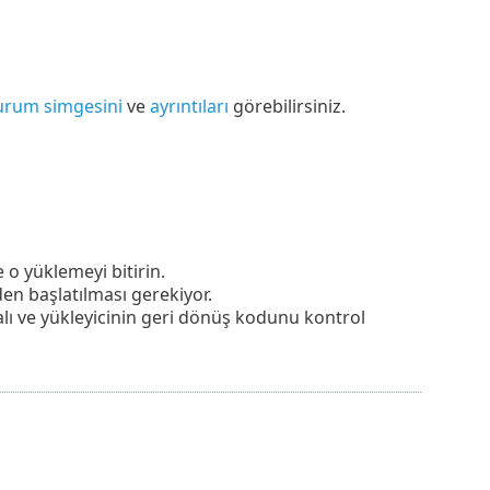
urum simgesini
ve
ayrıntıları
görebilirsiniz.
o yüklemeyi bitirin.
en başlatılması gerekiyor.
ı ve yükleyicinin geri dönüş kodunu kontrol