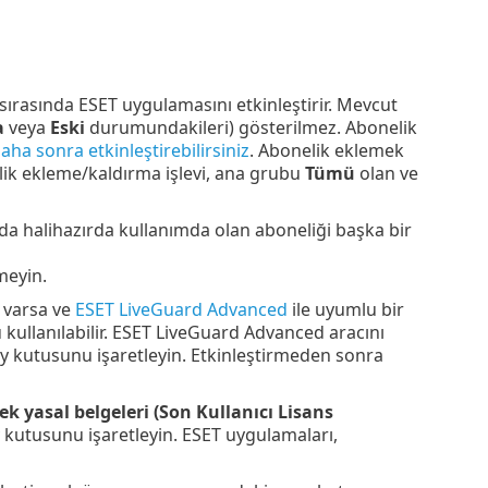
sırasında ESET uygulamasını etkinleştirir. Mevcut
a
veya
Eski
durumundakileri) gösterilmez. Abonelik
ha sonra etkinleştirebilirsiniz
. Abonelik eklemek
lik ekleme/kaldırma işlevi, ana grubu
Tümü
olan ve
da halihazırda kullanımda olan aboneliği başka bir
meyin.
 varsa ve
ESET LiveGuard Advanced
ile uyumlu bir
kullanılabilir. ESET LiveGuard Advanced aracını
ay kutusunu işaretleyin. Etkinleştirmeden sonra
k yasal belgeleri (Son Kullanıcı Lisans
kutusunu işaretleyin. ESET uygulamaları,