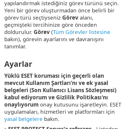
yapılandırmak istediğiniz görev türünü seçin.
Yeni bir görev oluşturmadan önce belirli bir
görev türü seçtiyseniz
Görev
alanı,
geçmişteki tercihinize göre önceden
doldurulur.
Görev
(
Tüm Görevler listesine
bakın), görevin ayarlarını ve davranışını
tanımlar.
Ayarlar
Yüklü ESET koruması için geçerli olan
mevcut Kullanım Şartları'nı ve ek yasal
belgeleri (Son Kullanıcı Lisans Sözleşmesi)
kabul ediyorum ve Gizlilik Politikası'nı
onaylıyorum
onay kutusunu işaretleyin. ESET
uygulamaları, hizmetleri ve platformları için
yasal belgelere
bakın.
ESET PROTECT Server'a referans
- Listeden