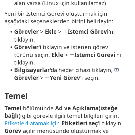
alan varsa (Linux için kullanılamaz)
Yeni bir İstemci Görevi oluşturmak için
aşağıdaki seçeneklerden birini belirleyin:
Görevler
>
Ekle
>
İstemci Görevi
'ni
•
tıklayın.
Görevler
'i tıklayın ve istenen görev
•
türünü seçin,
Ekle
>
İstemci Görevi
'ni
tıklayın.
Bilgisayarlar
'da hedef cihazı tıklayın,
•
Görevler
>
Yeni Görev
'i seçin.
Temel
Temel
bölümünde
Ad ve Açıklama(isteğe
bağlı)
gibi görevle ilgili temel bilgileri girin.
Etiketleri atamak için
Etiketleri seç
'i tıklayın.
Görev
açılır menüsünde oluşturmak ve