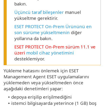
bakın.
Üçüncü taraf bileşenler
manuel
yükseltme gerektirir.
ESET PROTECT On-Prem Ürününü en
son sürüme yükseltmenin
diğer
yollarına da bakın.
ESET PROTECT
On-Prem
sürüm
11.1
ve
üzeri
mobil cihaz yönetimini
desteklemiyor.
Yükleme hatasını önlemek için ESET
Management Agent ESET uygulamalarını
yüklemeden veya yükseltmeden önce
aşağıdaki denetimleri yapar:
depoya erişilip erişilmediğini
•
istemci bilgisayarda yeterince (1 GB) boş
•