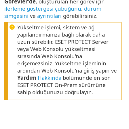
Görevler'de
, oluşturulan her görev için
ilerleme göstergesi çubuğunu
,
durum
simgesini
ve
ayrıntıları
görebilirsiniz.
Yükseltme işlemi, sistem ve ağ
yapılandırmanıza bağlı olarak daha
uzun sürebilir. ESET PROTECT Server
veya Web Konsolu yükseltmesi
sırasında Web Konsolu'na
erişemezsiniz. Yükseltme işleminin
ardından Web Konsolu'na giriş yapın ve
Yardım
Hakkında
bölümünde en son
ESET PROTECT On-Prem sürümüne
sahip olduğunuzu doğrulayın.