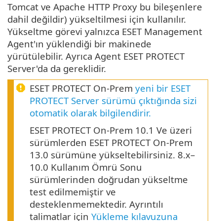
Tomcat ve Apache HTTP Proxy bu bileşenlere
dahil değildir) yükseltilmesi için kullanılır.
Yükseltme görevi yalnızca ESET Management
Agent'ın yüklendiği bir makinede
yürütülebilir. Ayrıca Agent ESET PROTECT
Server'da da gereklidir.
ESET PROTECT On-Prem
yeni bir ESET
PROTECT Server sürümü çıktığında sizi
otomatik olarak bilgilendirir.
ESET PROTECT On-Prem 10.1 Ve üzeri
sürümlerden ESET PROTECT On-Prem
13.0 sürümüne yükseltebilirsiniz. 8.x–
10.0 Kullanım Ömrü Sonu
sürümlerinden doğrudan yükseltme
test edilmemiştir ve
desteklenmemektedir. Ayrıntılı
talimatlar için
Yükleme kılavuzuna