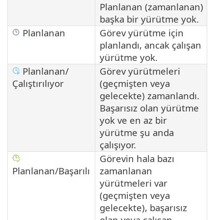
Planlanan (zamanlanan)
başka bir yürütme yok.
Planlanan
Görev yürütme için
planlandı, ancak çalışan
yürütme yok.
Planlanan/
Görev yürütmeleri
Çalıştırılıyor
(geçmişten veya
gelecekte) zamanlandı.
Başarısız olan yürütme
yok ve en az bir
yürütme şu anda
çalışıyor.
Görevin hala bazı
Planlanan/Başarılı
zamanlanan
yürütmeleri var
(geçmişten veya
gelecekte), başarısız
olan veya çalışan