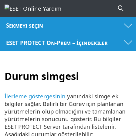
Sekmeyi seçin
ESET PROTECT On-Prem – İçindekiler
Durum simgesi
İlerleme göstergesinin
yanındaki simge ek
bilgiler sağlar. Belirli bir Görev için planlanan
yürütmelerin olup olmadığını ve tamamlanan
yürütmelerin sonucunu gösterir. Bu bilgiler
ESET PROTECT Server tarafından listelenir.
Aşağıdaki durumlar gösterilebilir: