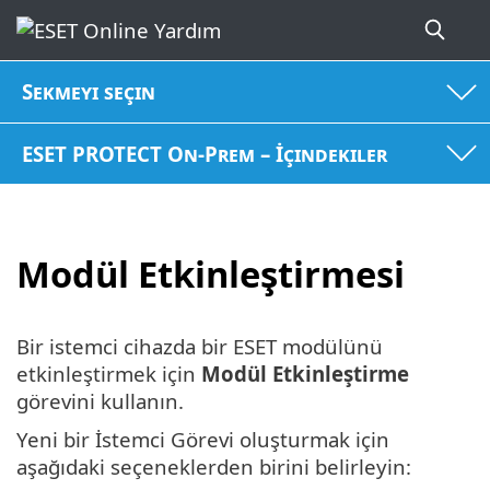
Sekmeyi seçin
ESET PROTECT On-Prem – İçindekiler
Modül Etkinleştirmesi
Bir istemci cihazda bir ESET modülünü
etkinleştirmek için
Modül Etkinleştirme
görevini kullanın.
Yeni bir İstemci Görevi oluşturmak için
aşağıdaki seçeneklerden birini belirleyin: