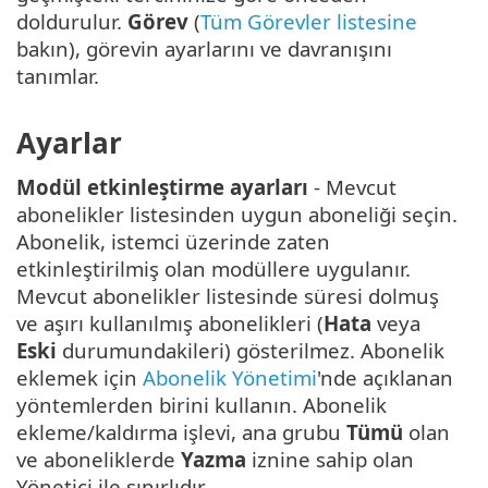
doldurulur.
Görev
(
Tüm Görevler listesine
bakın), görevin ayarlarını ve davranışını
tanımlar.
Ayarlar
Modül etkinleştirme ayarları
- Mevcut
abonelikler listesinden uygun aboneliği seçin.
Abonelik, istemci üzerinde zaten
etkinleştirilmiş olan modüllere uygulanır.
Mevcut abonelikler listesinde süresi dolmuş
ve aşırı kullanılmış abonelikleri (
Hata
veya
Eski
durumundakileri) gösterilmez. Abonelik
eklemek için
Abonelik Yönetimi
'nde açıklanan
yöntemlerden birini kullanın. Abonelik
ekleme/kaldırma işlevi, ana grubu
Tümü
olan
ve aboneliklerde
Yazma
iznine sahip olan
Yönetici ile sınırlıdır.