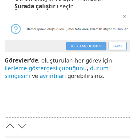
Şurada çalıştır
'ı seçin.
Görevler'de
, oluşturulan her görev için
ilerleme göstergesi çubuğunu
,
durum
simgesini
ve
ayrıntıları
görebilirsiniz.