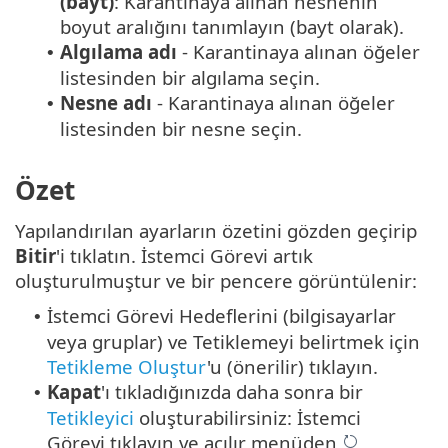
(bayt)
: Karantinaya alınan nesnenin
boyut aralığını tanımlayın (bayt olarak).
Algılama adı
- Karantinaya alınan öğeler
•
listesinden bir algılama seçin.
Nesne adı
- Karantinaya alınan öğeler
•
listesinden bir nesne seçin.
Özet
Yapılandırılan ayarların özetini gözden geçirip
Bitir
'i tıklatın. İstemci Görevi artık
oluşturulmuştur ve bir pencere görüntülenir:
İstemci Görevi Hedeflerini (bilgisayarlar
•
veya gruplar) ve Tetiklemeyi belirtmek için
Tetikleme Oluştur
'u (önerilir) tıklayın.
Kapat
'ı tıkladığınızda daha sonra bir
•
Tetikleyici
oluşturabilirsiniz: İstemci
Görevi tıklayın ve açılır menüden