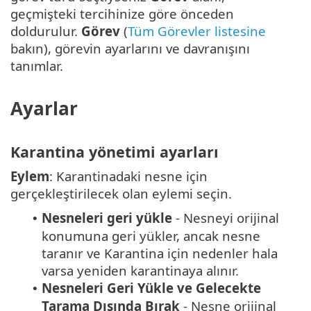
geçmişteki tercihinize göre önceden
doldurulur.
Görev
(
Tüm Görevler listesine
bakın), görevin ayarlarını ve davranışını
tanımlar.
Ayarlar
Karantina yönetimi ayarları
Eylem
: Karantinadaki nesne için
gerçekleştirilecek olan eylemi seçin.
Nesneleri geri yükle
- Nesneyi orijinal
•
konumuna geri yükler, ancak nesne
taranır ve Karantina için nedenler hala
varsa yeniden karantinaya alınır.
Nesneleri Geri Yükle ve Gelecekte
•
Tarama Dışında Bırak
- Nesne orijinal