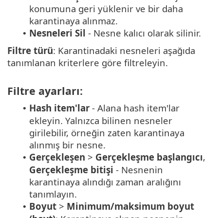
konumuna geri yüklenir ve bir daha
karantinaya alınmaz.
Nesneleri Sil
- Nesne kalıcı olarak silinir.
•
Filtre türü
: Karantinadaki nesneleri aşağıda
tanımlanan kriterlere göre filtreleyin.
Filtre ayarları:
Hash item'lar
- Alana hash item'lar
•
ekleyin. Yalnızca bilinen nesneler
girilebilir, örneğin zaten karantinaya
alınmış bir nesne.
Gerçekleşen
>
Gerçekleşme başlangıcı
,
•
Gerçekleşme bitişi
- Nesnenin
karantinaya alındığı zaman aralığını
tanımlayın.
Boyut
>
Minimum/maksimum boyut
•