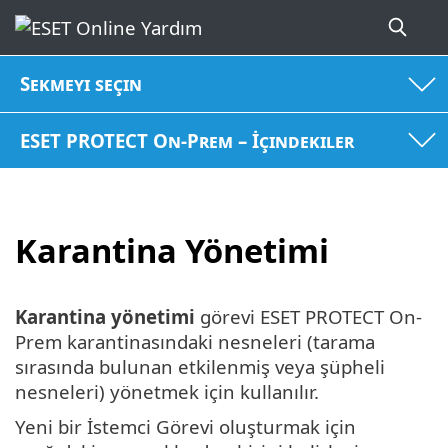
Sekmeyi seçin
ESET PROTECT On-Prem – İçindekiler
Karantina Yönetimi
Karantina yönetimi
görevi ESET PROTECT On-
Prem karantinasındaki nesneleri (tarama
sırasında bulunan etkilenmiş veya şüpheli
nesneleri) yönetmek için kullanılır.
Yeni bir İstemci Görevi oluşturmak için