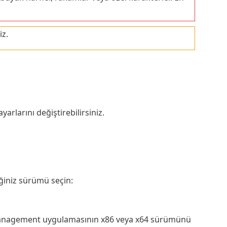
iz.
arlarını değiştirebilirsiniz.
ğiniz sürümü seçin:
Management uygulamasının x86 veya x64 sürümünü