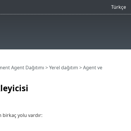
Türkçe
ent Agent Dağıtımı
>
Yerel dağıtım
> Agent ve
eyicisi
birkaç yolu vardır: