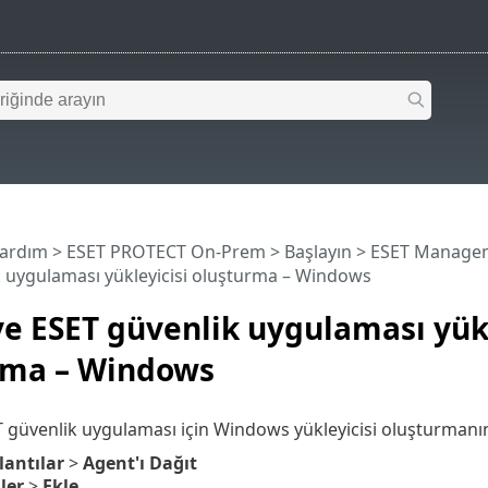
Yardım
>
ESET PROTECT On-Prem
>
Başlayın
>
ESET Managem
 uygulaması yükleyicisi oluşturma – Windows
e ESET güvenlik uygulaması yükl
rma – Windows
 güvenlik uygulaması için Windows yükleyicisi oluşturmanın 
lantılar
>
Agent'ı Dağıt
ler
>
Ekle