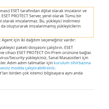
ası) ESET tarafından dijital olarak imzalanır ve
. ESET PROTECT Server, yerel olarak Tümü bir
tal olarak imzalanmaz. Bu, yükleyici indirmesi
da oluşturarak imzalanmamış yükleyicilerin
gent için iki dağıtım seçeneğiniz vardır:
ükleyici paketi dosyasını çalıştırın. ESET
 ve cihazı ESET PROTECT On-Prem ürününe bağlar.
s/Security yükleyiciniz, Sanal Masaüstleri için
er.
Adım adım talimatlar için
kurulum sihirbazına
essiz modda çalıştırabilirsiniz
.
arı birden çok istemci bilgisayara aynı anda