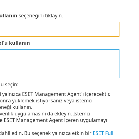
ullanın
seçeneğini tıklayın.
l'u kullanın
u seçin:
 yalnızca ESET Management Agent'ı içerecektir.
onra yüklemek istiyorsanız veya istemci
neği kullanın.
enlik uygulamasını da ekleyin. İstemci
 ve ESET Management Agent içeren uygulamayı
dahil edin. Bu seçenek yalnızca etkin bir
ESET Full