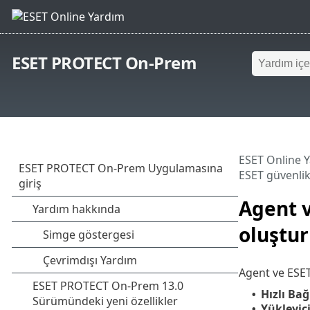
ESET PROTECT On-Prem
ESET Online 
ESET güvenlik
Agent v
oluştu
Agent ve ESET
Hızlı Bağ
•
Yükleyici
•