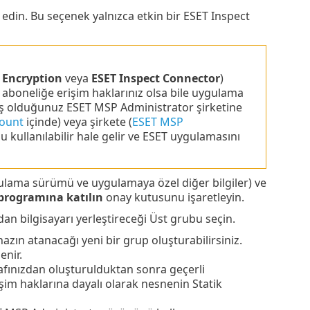
 edin. Bu seçenek yalnızca etkin bir ESET Inspect
k Encryption
veya
ESET Inspect Connector
)
aboneliğe erişim haklarınız olsa bile uygulama
iş olduğunuz ESET MSP Administrator şirketine
count
içinde) veya şirkete (
ESET MSP
kullanılabilir hale gelir ve ESET uygulamasını
gulama sürümü ve uygulamaya özel diğer bilgiler) ve
programına katılın
onay kutusunu işaretleyin.
 bilgisayarı yerleştireceği Üst grubu seçin.
hazın atanacağı yeni bir grup oluşturabilirsiniz.
enir.
afınızdan oluşturulduktan sonra geçerli
işim haklarına dayalı olarak nesnenin Statik