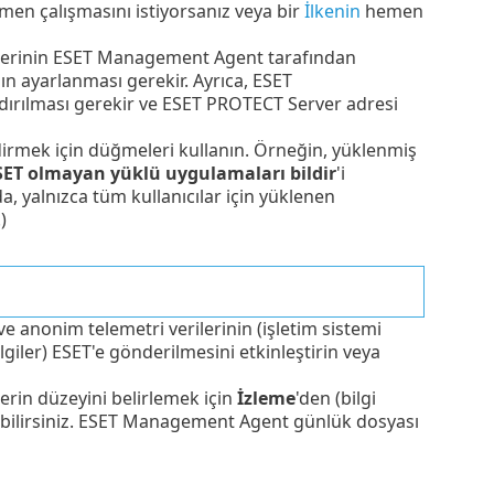
men çalışmasını istiyorsanız veya bir
İlkenin
hemen
mlerinin ESET Management Agent tarafından
ın ayarlanması gerekir. Ayrıca, ESET
dırılması gerekir ve ESET PROTECT Server adresi
ildirmek için düğmeleri kullanın. Örneğin, yüklenmiş
SET olmayan yüklü uygulamaları bildir
'i
a, yalnızca tüm kullanıcılar için yüklenen
)
ve anonim telemetri verilerinin (işletim sistemi
ler) ESET'e gönderilmesini etkinleştirin veya
erin düzeyini belirlemek için
İzleme
'den (bilgi
yabilirsiniz. ESET Management Agent günlük dosyası