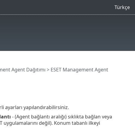
Türkçe
ent Agent Dağıtımı
> ESET Management Agent
ayarları yapılandırabilirsiniz.
lantı
- (Agent bağlantı aralığı) sıklıkta bağlan veya
T uygulamalarını değil). Konum tabanlı ilkeyi