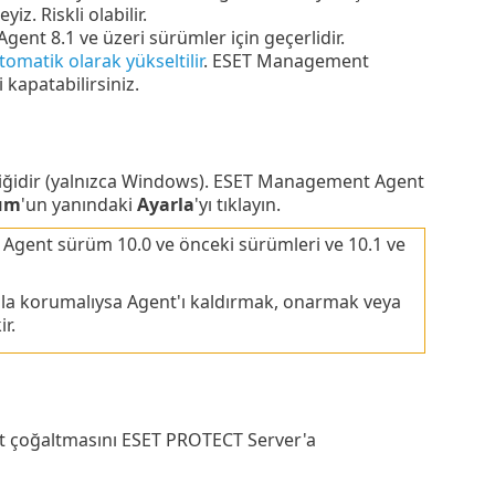
. Riskli olabilir.
nt 8.1 ve üzeri sürümler için geçerlidir.
atik olarak yükseltilir
. ESET Management
kapatabilirsiniz.
ğidir (yalnızca Windows). ESET Management Agent
lum
'un yanındaki
Ayarla
'yı tıklayın.
ı Agent sürüm 10.0 ve önceki sürümleri ve 10.1 ve
la korumalıysa Agent'ı kaldırmak, onarmak veya
r.
ent çoğaltmasını ESET PROTECT Server'a