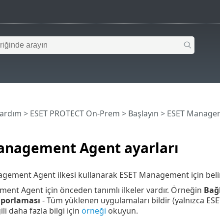
Yardım
>
ESET PROTECT On-Prem
>
Başlayın
>
ESET Managem
anagement Agent ayarları
gement Agent ilkesi kullanarak ESET Management için belirli 
nt Agent için önceden tanımlı ilkeler vardır. Örneğin
Bağ
porlaması
- Tüm yüklenen uygulamaları bildir (yalnızca ESE
ili daha fazla bilgi için
örneği
okuyun.