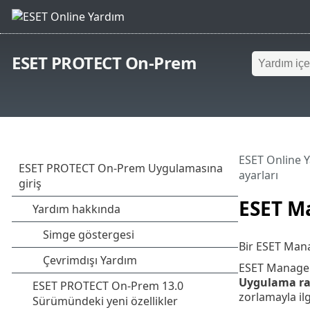
ESET PROTECT On-Prem
ESET Online 
ayarları
ESET M
Bir ESET Mana
ESET Manageme
Uygulama ra
zorlamayla ilg