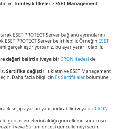
atın ve
Tümleşik İlkeler
>
ESET Management
atarak ESET PROTECT Server bağlantı ayrıntılarını
çok ESET PROTECT Server belirtilebilir. Örneğin
ESET
mi gerçekleştiriyorsanız, bu ayar yararlı olabilir.
üre değeri belirtin (veya bir
CRON ifadesi
de
iz.
Sertifika değiştir
'i tıklatın ve ESET Management
çin. Daha fazla bilgi için
Eş Sertifikalar
bölümüne
ralık seçip ayarları yapılandırabilir (veya bir
CRON
ü güncellemelerini aldığı güncelleme sunucusu.
Düzenli veya Sürüm öncesi güncellemeyi seçin.