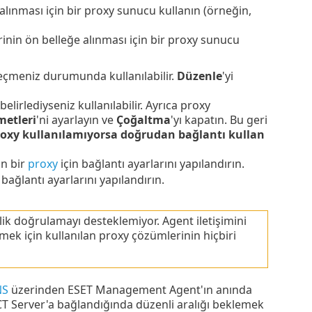
lınması için bir proxy sunucu kullanın (örneğin,
inin ön belleğe alınması için bir proxy sunucu
eçmeniz durumunda kullanılabilir.
Düzenle
'yi
elirlediyseniz kullanılabilir. Ayrıca proxy
metleri
'ni ayarlayın ve
Çoğaltma
'yı kapatın. Bu geri
oxy kullanılamıyorsa doğrudan bağlantı kullan
an bir
proxy
için bağlantı ayarlarını yapılandırın.
bağlantı ayarlarını yapılandırın.
ik doğrulamayı desteklemiyor. Agent iletişimini
k için kullanılan proxy çözümlerinin hiçbiri
NS
üzerinden ESET Management Agent'ın anında
T Server'a bağlandığında düzenli aralığı beklemek