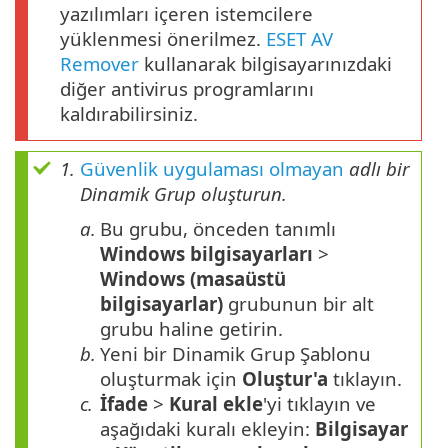
yazılımları içeren istemcilere
yüklenmesi önerilmez.
ESET AV
Remover
kullanarak bilgisayarınızdaki
diğer antivirus programlarını
kaldırabilirsiniz.
1.
Güvenlik uygulaması olmayan
adlı bir
Dinamik Grup oluşturun.
a.
Bu grubu, önceden tanımlı
Windows bilgisayarları
>
Windows (masaüstü
bilgisayarlar)
grubunun bir alt
grubu haline getirin.
b.
Yeni bir Dinamik Grup Şablonu
oluşturmak için
Oluştur'a
tıklayın.
c.
İfade
>
Kural ekle
'yi tıklayın ve
aşağıdaki kuralı ekleyin:
Bilgisayar