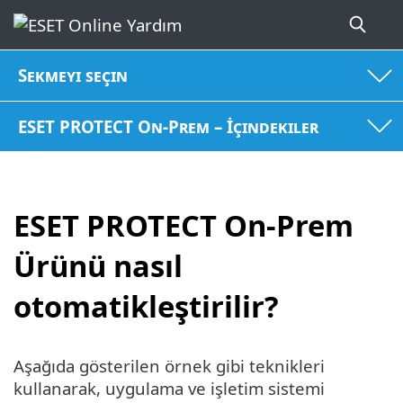
Sekmeyi seçin
ESET PROTECT On-Prem – İçindekiler
ESET PROTECT On-Prem
Ürünü nasıl
otomatikleştirilir?
Aşağıda gösterilen örnek gibi teknikleri
kullanarak, uygulama ve işletim sistemi