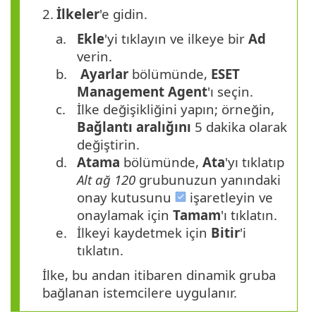
2.
İlkeler
'e gidin.
a.
Ekle
'yi tıklayın ve ilkeye bir
Ad
verin.
b.
Ayarlar
bölümünde,
ESET
Management Agent
'ı seçin.
c.
İlke değişikliğini yapın; örneğin,
Bağlantı aralığını
5 dakika olarak
değiştirin.
d.
Atama
bölümünde,
Ata
'yı tıklatıp
Alt ağ 120
grubunuzun yanındaki
onay kutusunu
işaretleyin ve
onaylamak için
Tamam
'ı tıklatın.
e.
İlkeyi kaydetmek için
Bitir
'i
tıklatın.
İlke, bu andan itibaren dinamik gruba
bağlanan istemcilere uygulanır.