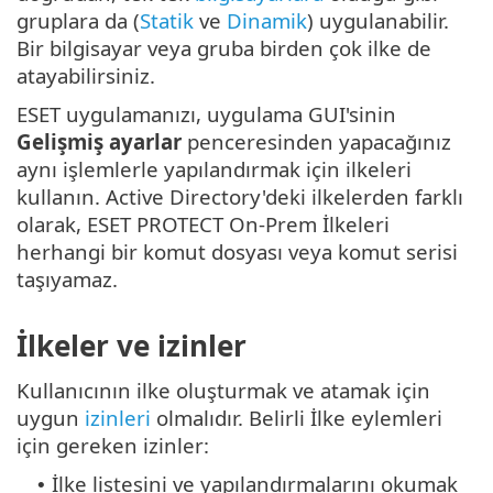
gruplara da (
Statik
ve
Dinamik
) uygulanabilir.
Bir bilgisayar veya gruba birden çok ilke de
atayabilirsiniz.
ESET uygulamanızı, uygulama GUI'sinin
Gelişmiş ayarlar
penceresinden yapacağınız
aynı işlemlerle yapılandırmak için ilkeleri
kullanın. Active Directory'deki ilkelerden farklı
olarak, ESET PROTECT On-Prem İlkeleri
herhangi bir komut dosyası veya komut serisi
taşıyamaz.
İlkeler ve izinler
Kullanıcının ilke oluşturmak ve atamak için
uygun
izinleri
olmalıdır. Belirli İlke eylemleri
için gereken izinler:
İlke listesini ve yapılandırmalarını okumak
•