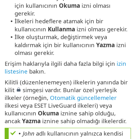
için kullanıcının
Okuma
izni olması
gerekir.
İlkeleri hedeflere atamak için bir
•
kullanıcının
Kullanma
izni olması gerekir.
İlke oluşturmak, değiştirmek veya
•
kaldırmak için bir kullanıcının
Yazma
izni
olması gerekir.
Erişim haklarıyla ilgili daha fazla bilgi için
izin
listesine
bakın.
Kilitli (düzenlenemeyen) ilkelerin yanında bir
kilit
simgesi vardır. Bunlar özel yerleşik
ilkeler (örneğin,
Otomatik güncellemeler
ilkesi veya ESET LiveGuard ilkeleri) veya
kullanıcının
Okuma
iznine sahip olduğu,
ancak
Yazma
iznine sahip olmadığı ilkelerdir.
John
adlı kullanıcının yalnızca kendisi
•