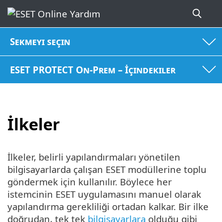
Sekmeyi seçin
ESET PROTECT On-Prem – İçindekiler
İlkeler
İlkeler, belirli yapılandırmaları yönetilen
bilgisayarlarda çalışan ESET modüllerine toplu
göndermek için kullanılır. Böylece her
istemcinin ESET uygulamasını manuel olarak
yapılandırma gerekliliği ortadan kalkar. Bir ilke
doğrudan, tek tek
bilgisayarlara
olduğu gibi