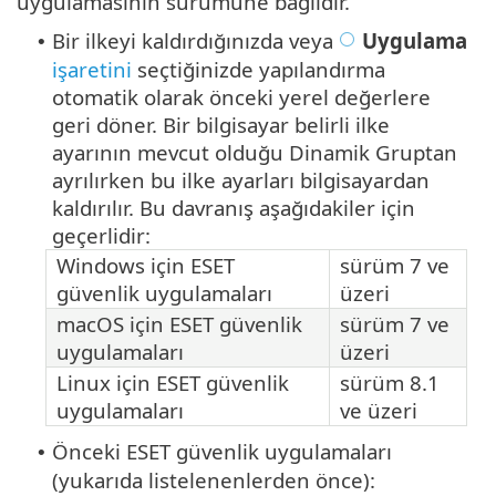
uygulamasının sürümüne bağlıdır.
Bir ilkeyi kaldırdığınızda veya
Uygulama
•
işaretini
seçtiğinizde yapılandırma
otomatik olarak önceki yerel değerlere
geri döner. Bir bilgisayar belirli ilke
ayarının mevcut olduğu Dinamik Gruptan
ayrılırken bu ilke ayarları bilgisayardan
kaldırılır. Bu davranış aşağıdakiler için
geçerlidir:
Windows için ESET
sürüm 7 ve
güvenlik uygulamaları
üzeri
macOS için ESET güvenlik
sürüm 7 ve
uygulamaları
üzeri
Linux için ESET güvenlik
sürüm 8.1
uygulamaları
ve üzeri
Önceki ESET güvenlik uygulamaları
•
(yukarıda listelenenlerden önce):