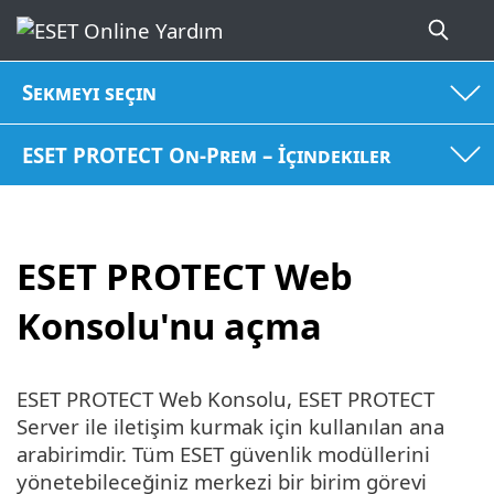
Sekmeyi seçin
ESET PROTECT On-Prem – İçindekiler
ESET PROTECT Web
Konsolu'nu açma
ESET PROTECT Web Konsolu, ESET PROTECT
Server ile iletişim kurmak için kullanılan ana
arabirimdir. Tüm ESET güvenlik modüllerini
yönetebileceğiniz merkezi bir birim görevi