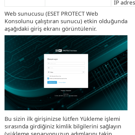
IP adres
Web sunucusu (ESET PROTECT Web
Konsolunu çalıştıran sunucu) etkin olduğunda
aşağıdaki giriş ekranı görüntülenir.
Bu sizin ilk girişinizse lütfen Yükleme işlemi
sırasında girdiğiniz kimlik bilgilerini sağlayın
(yükleme senaryonuzun adımlarını takip