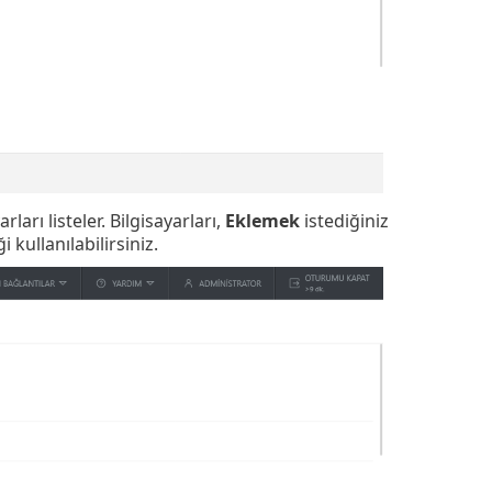
rı listeler. Bilgisayarları,
Eklemek
istediğiniz
kullanılabilirsiniz.