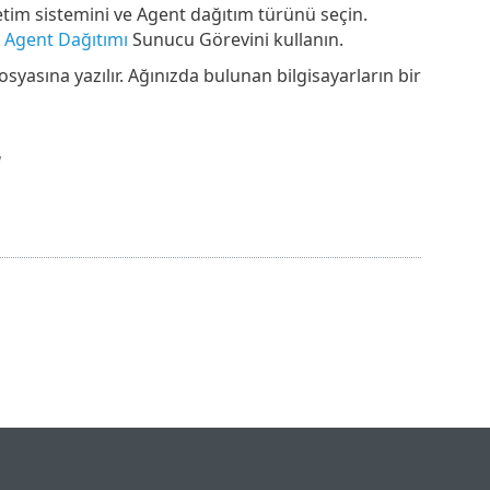
letim sistemini ve Agent dağıtım türünü seçin.
n
Agent Dağıtımı
Sunucu Görevini kullanın.
osyasına yazılır. Ağınızda bulunan bilgisayarların bir
g