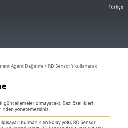
Türkçe
ent Agent Dağıtımı
> RD Sensor'ı kullanarak
me
 güncellemeler olmayacak). Bazı özellikleri
erinden yönetemezsiniz.
ilgisayarı bulmanın en kolay yolu, RD Sensor