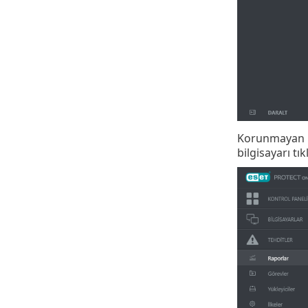
Korunmayan bi
bilgisayarı tı