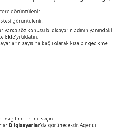
cere görüntülenir.
listesi görüntülenir.
r varsa söz konusu bilgisayarın adının yanındaki
nce
Ekle
'yi tıklatın.
ayarların sayısına bağlı olarak kısa bir gecikme
nt dağıtım türünü seçin.
arlar
Bilgisayarlar
'da görünecektir. Agent'ı