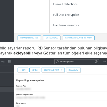
lgisayarlar raporu, RD Sensor tarafından bulunan bilgisayarla
klayarak
ekleyebilir
veya Gösterilen tüm öğeleri ekle seçeneği 