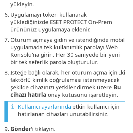
yükleyin.
6.
Uygulamayı token kullanarak
yüklediğinizde ESET PROTECT On-Prem
ürününüz uygulamaya eklenir.
7.
Oturum açmaya gidin ve istendiğinde mobil
uygulamada tek kullanımlık parolayı Web
Konsolu'na girin. Her 30 saniyede bir yeni
bir tek seferlik parola oluşturulur.
8.
İsteğe bağlı olarak, her oturum açma için İki
faktörlü kimlik doğrulaması istenmeyecek
şekilde cihazınızı yetkilendirmek üzere
Bu
cihazı hatırla
onay kutusunu işaretleyin.
Kullanıcı ayarlarında
etkin kullanıcı için
hatırlanan cihazları unutabilirsiniz.
9.
Gönder
'i tıklayın.