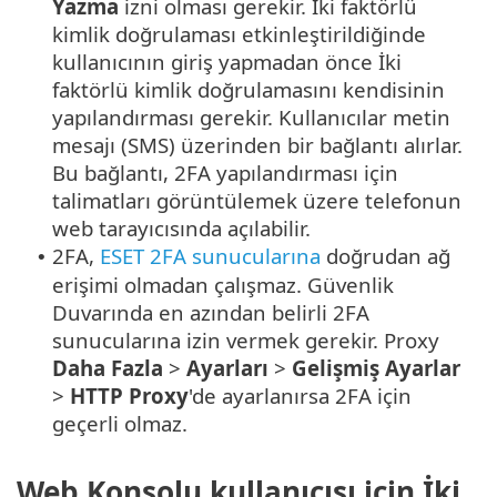
Yazma
izni olması gerekir. İki faktörlü
kimlik doğrulaması etkinleştirildiğinde
kullanıcının giriş yapmadan önce İki
faktörlü kimlik doğrulamasını kendisinin
yapılandırması gerekir. Kullanıcılar metin
mesajı (SMS) üzerinden bir bağlantı alırlar.
Bu bağlantı, 2FA yapılandırması için
talimatları görüntülemek üzere telefonun
web tarayıcısında açılabilir.
2FA,
ESET 2FA sunucularına
doğrudan ağ
•
erişimi olmadan çalışmaz. Güvenlik
Duvarında en azından belirli 2FA
sunucularına izin vermek gerekir. Proxy
Daha Fazla
>
Ayarları
>
Gelişmiş Ayarlar
>
HTTP Proxy
'de ayarlanırsa 2FA için
geçerli olmaz.
Web Konsolu kullanıcısı için İki