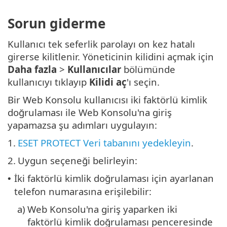
Sorun giderme
Kullanıcı tek seferlik parolayı on kez hatalı
girerse kilitlenir. Yöneticinin kilidini açmak için
Daha fazla
>
Kullanıcılar
bölümünde
kullanıcıyı tıklayıp
Kilidi aç
'ı seçin.
Bir Web Konsolu kullanıcısı iki faktörlü kimlik
doğrulaması ile Web Konsolu'na giriş
yapamazsa şu adımları uygulayın:
1.
ESET PROTECT Veri tabanını yedekleyin
.
2.
Uygun seçeneği belirleyin:
İki faktörlü kimlik doğrulaması için ayarlanan
•
telefon numarasına erişilebilir:
a)
Web Konsolu'na giriş yaparken iki
faktörlü kimlik doğrulaması penceresinde