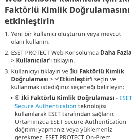
Faktörlü Kimlik Doğrulamasını
etkinleştirin
1.
Yeni bir kullanıcı oluşturun veya mevcut
olanı kullanın.
2.
ESET PROTECT Web Konsolu'nda
Daha Fazla
>
Kullanıcılar
'ı tıklayın.
3.
Kullanıcıyı tıklayın ve
İki Faktörlü Kimlik
Doğrulaması
>
Etkinleştir
'i seçin ve
kullanmak istediğiniz seçeneği belirleyin:
İki Faktörlü Kimlik Doğrulaması
-
ESET
•
Secure Authentication
teknolojisi
kullanılarak ESET tarafından sağlanır.
Ortamınızda ESET Secure Authentication
dağıtımı yapmanız veya yüklemeniz
gerekmez. ESET PROTECT On-Prem