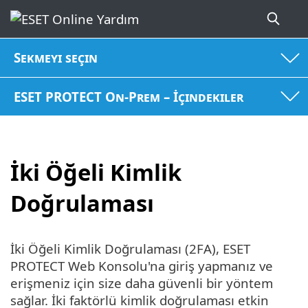
Sekmeyi seçin
ESET PROTECT On-Prem – İçindekiler
İki Öğeli Kimlik
Doğrulaması
İki Öğeli Kimlik Doğrulaması (2FA), ESET
PROTECT Web Konsolu'na giriş yapmanız ve
erişmeniz için size daha güvenli bir yöntem
sağlar. İki faktörlü kimlik doğrulaması etkin