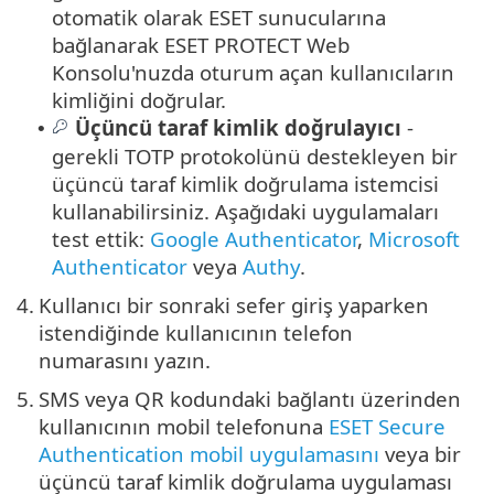
otomatik olarak ESET sunucularına
bağlanarak ESET PROTECT Web
Konsolu'nuzda oturum açan kullanıcıların
kimliğini doğrular.
Üçüncü taraf kimlik doğrulayıcı
-
•
gerekli TOTP protokolünü destekleyen bir
üçüncü taraf kimlik doğrulama istemcisi
kullanabilirsiniz. Aşağıdaki uygulamaları
test ettik:
Google Authenticator
,
Microsoft
Authenticator
veya
Authy
.
4.
Kullanıcı bir sonraki sefer giriş yaparken
istendiğinde kullanıcının telefon
numarasını yazın.
5.
SMS veya QR kodundaki bağlantı üzerinden
kullanıcının mobil telefonuna
ESET Secure
Authentication mobil uygulamasını
veya bir
üçüncü taraf kimlik doğrulama uygulaması