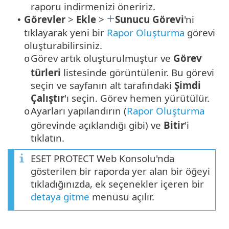
raporu indirmenizi öneririz.
Görevler
>
Ekle
>
Sunucu Görevi
'ni
•
tıklayarak yeni bir
Rapor Oluşturma
görevi
oluşturabilirsiniz.
Görev artık oluşturulmuştur ve
Görev
o
türleri
listesinde görüntülenir. Bu görevi
seçin ve sayfanın alt tarafındaki
Şimdi
Çalıştır
'ı seçin. Görev hemen yürütülür.
Ayarları yapılandırın (
Rapor Oluşturma
o
görevinde açıklandığı gibi) ve
Bitir
'i
tıklatın.
ESET PROTECT Web Konsolu'nda
gösterilen bir raporda yer alan bir öğeyi
tıkladığınızda, ek seçenekler içeren bir
detaya gitme
menüsü açılır.