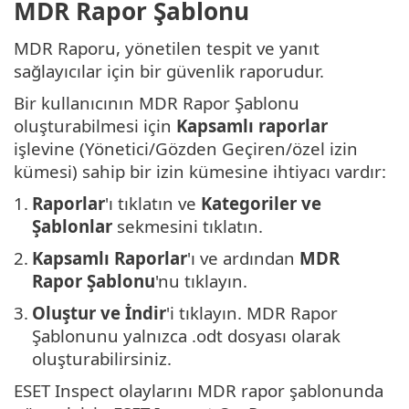
MDR Rapor Şablonu
MDR Raporu, yönetilen tespit ve yanıt
sağlayıcılar için bir güvenlik raporudur.
Bir kullanıcının MDR Rapor Şablonu
oluşturabilmesi için
Kapsamlı raporlar
işlevine (Yönetici/Gözden Geçiren/özel izin
kümesi) sahip bir izin kümesine ihtiyacı vardır:
1.
Raporlar
'ı tıklatın ve
Kategoriler ve
Şablonlar
sekmesini tıklatın.
2.
Kapsamlı Raporlar
'ı ve ardından
MDR
Rapor Şablonu
'nu tıklayın.
3.
Oluştur ve İndir
'i tıklayın. MDR Rapor
Şablonunu yalnızca .odt dosyası olarak
oluşturabilirsiniz.
ESET Inspect olaylarını MDR rapor şablonunda