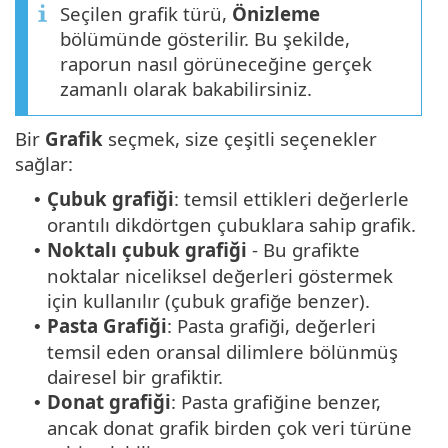
Seçilen grafik türü,
Önizleme
bölümünde gösterilir. Bu şekilde,
raporun nasıl görüneceğine gerçek
zamanlı olarak bakabilirsiniz.
Bir
Grafik
seçmek, size çeşitli seçenekler
sağlar:
Çubuk grafiği
: temsil ettikleri değerlerle
•
orantılı dikdörtgen çubuklara sahip grafik.
Noktalı çubuk grafiği
- Bu grafikte
•
noktalar niceliksel değerleri göstermek
için kullanılır (çubuk grafiğe benzer).
Pasta Grafiği
: Pasta grafiği, değerleri
•
temsil eden oransal dilimlere bölünmüş
dairesel bir grafiktir.
Donat grafiği
: Pasta grafiğine benzer,
•
ancak donat grafik birden çok veri türüne