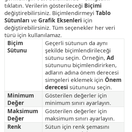
tıklatın. Verilerin gösterileceği
Biçimi
değiştirebilirsiniz. Biçimlendirmeyi
Tablo
Sütunları
ve
Grafik Eksenleri
için
değiştirebilirsiniz. Tüm seçenekler her veri
türü için kullanılamaz.
Biçim
Geçerli sütunun da aynı
Sütunu
şekilde biçimlendirileceği
sütunu seçin. Örneğin,
Ad
sütununu biçimlendirirken,
adların adına önem derecesi
simgeleri eklemek için
Önem
derecesi
sütununu seçin.
Minimum
Gösterilen değerler için
Değer
minimum sınırı ayarlayın.
Maksimum
Gösterilen değerler için
Değer
maksimum sınırı ayarlayın.
Renk
Sütun için renk şemasını