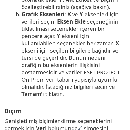
özelleştirebilirsiniz (aşağıya bakın).
b.
Grafik Eksenleri
:
X
ve
Y
eksenleri için
verileri seçin.
Eksen Ekle
seçeneğinin
tıklatılması seçenekler içeren bir
pencere açar.
Y
ekseni için
kullanılabilen seçenekler her zaman
X
ekseni için seçilen bilgilere bağlıdır ve
tersi de geçerlidir. Bunun nedeni,
grafiğin bu eksenlerin ilişkisini
göstermesidir ve veriler ESET PROTECT
On-Prem veri tabanı yapısıyla uyumlu
olmalıdır. İstediğiniz bilgileri seçin ve
Tamam
'ı tıklatın.
Biçim
Genişletilmiş biçimlendirme seçeneklerini
görmek için
Veri
bölümünde
simgesini