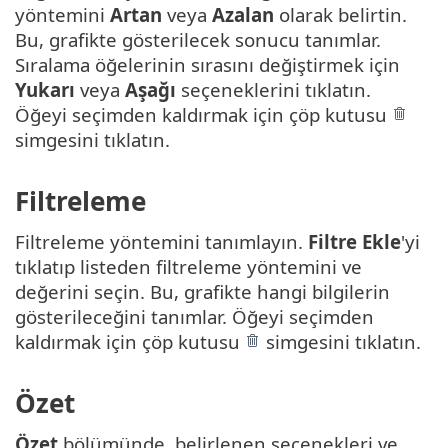
yöntemini
Artan
veya
Azalan
olarak belirtin.
Bu, grafikte gösterilecek sonucu tanımlar.
Sıralama öğelerinin sırasını değiştirmek için
Yukarı
veya
Aşağı
seçeneklerini tıklatın.
Öğeyi seçimden kaldırmak için çöp kutusu
simgesini tıklatın.
Filtreleme
Filtreleme yöntemini tanımlayın.
Filtre Ekle
'yi
tıklatıp listeden filtreleme yöntemini ve
değerini seçin. Bu, grafikte hangi bilgilerin
gösterileceğini tanımlar. Öğeyi seçimden
kaldırmak için çöp kutusu
simgesini tıklatın.
Özet
Özet
bölümünde, belirlenen seçenekleri ve