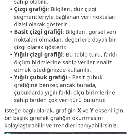
sahip olabilir.
Çizgi grafiği
: Bilgileri, düz çizgi
•
segmentleriyle bağlanan veri noktaları
dizisi olarak gösterir.
Basit çizgi grafiği
: Bilgileri, görsel veri
•
noktaları olmadan, değerlere dayalı bir
çizgi olarak gösterir.
Yığılı çizgi grafiği
: Bu tablo türü, farklı
•
ölçüm birimlerine sahip veriler analiz
etmek istediğinizde kullanılır.
Yığılı çubuk grafiği
- Basit çubuk
•
grafiğine benzer, ancak burada,
çubuklarda yığılı farklı ölçü birimlerine
sahip birden çok veri türü bulunur.
İsteğe bağlı olarak, grafiğin
X
ve
Y
ekseni için
bir başlık girerek grafiğin okunmasını
kolaylaştırabilir ve trendleri tanıyabilirsiniz.