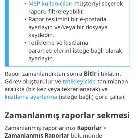
MSP kullanıcıları
müşteriyi seçerek
•
raporu filtreleyebilir.
Rapor teslimini bir e-postada
•
ayarlayın ve/veya bir dosyaya
kaydedin.
Tetikleme ve kısıtlama
•
parametrelerini isteğe bağlı olarak
ayarlayın.
Rapor zamanlandıktan sonra
Bitir
'i tıklatın.
Görev oluşturulur ve
tetikleyicide
tanımlanan
aralıkta (bir kez veya tekrarlanarak) ve
kısıtlama ayarlarına
(isteğe bağlı) göre çalışır.
Zamanlanmış raporlar sekmesi
Zamanlanmış raporlarınızı
Raporlar
>
Zamanlanmış Raporlar
bölümünde