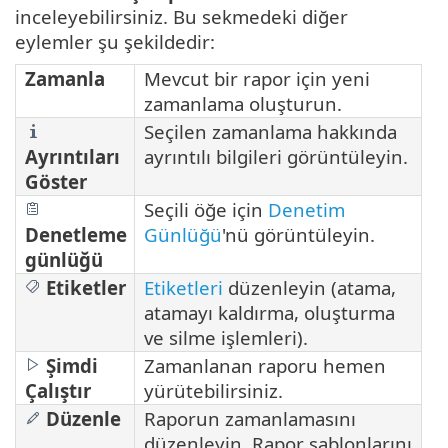
inceleyebilirsiniz. Bu sekmedeki diğer
eylemler şu şekildedir:
Zamanla
Mevcut bir rapor için yeni
zamanlama oluşturun.
Seçilen zamanlama hakkında
Ayrıntıları
ayrıntılı bilgileri görüntüleyin.
Göster
Seçili öğe için
Denetim
Denetleme
Günlüğü
'nü görüntüleyin.
günlüğü
Etiketler
Etiketleri
düzenleyin (atama,
atamayı kaldırma, oluşturma
ve silme işlemleri).
Şimdi
Zamanlanan raporu hemen
Çalıştır
yürütebilirsiniz.
Düzenle
Raporun zamanlamasını
düzenleyin. Rapor şablonlarını