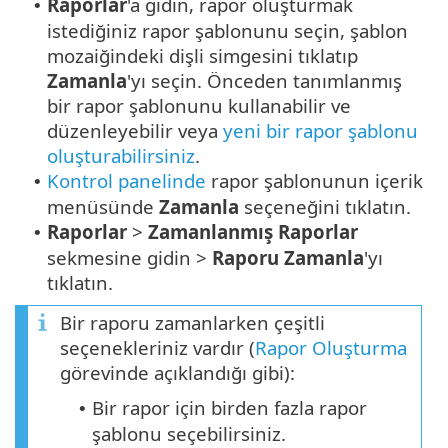
Raporlar
'a gidin, rapor oluşturmak
•
istediğiniz rapor şablonunu seçin, şablon
mozaiğindeki dişli simgesini tıklatıp
Zamanla
'yı seçin. Önceden tanımlanmış
bir rapor şablonunu kullanabilir ve
düzenleyebilir veya
yeni bir rapor şablonu
oluşturabilirsiniz
.
Kontrol panelinde
rapor şablonunun içerik
•
menüsünde
Zamanla
seçeneğini tıklatın.
Raporlar
>
Zamanlanmış Raporlar
•
sekmesine gidin >
Raporu Zamanla
'yı
tıklatın.
Bir raporu zamanlarken çeşitli
seçenekleriniz vardır (
Rapor Oluşturma
görevinde açıklandığı gibi):
Bir rapor için birden fazla rapor
•
şablonu seçebilirsiniz.