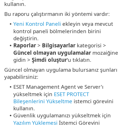
kullanın.
Bu raporu çalıştırmanın iki yöntemi vardır:
Yeni Kontrol Paneli
ekleyin veya mevcut
•
kontrol paneli bölmelerinden birini
değiştirin.
Raporlar
>
Bilgisayarlar
kategorisi >
•
Güncel olmayan uygulamalar
mozaiğine
gidin >
Şimdi oluştur
'u tıklatın.
Güncel olmayan uygulama bulursanız şunları
yapabilirsiniz:
ESET Management Agent ve Server'ı
•
yükseltmek için
ESET PROTECT
Bileşenlerini Yükseltme
istemci görevini
kullanın.
Güvenlik uygulamanızı yükseltmek için
•
Yazılım Yüklemesi
İstemci Görevini