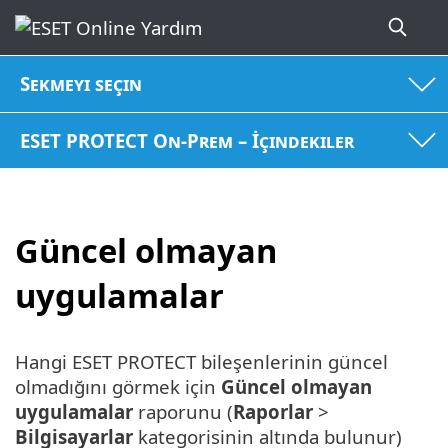
Sekmeyi seçin
ESET PROTECT On-Prem – İçindekiler
Güncel olmayan
uygulamalar
Hangi ESET PROTECT bileşenlerinin güncel
olmadığını görmek için
Güncel olmayan
uygulamalar
raporunu (
Raporlar
>
Bilgisayarlar
kategorisinin altında bulunur)