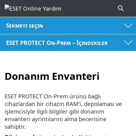
Sekmeyi seçin
ESET PROTECT On-Prem – İçindekiler
Donanım Envanteri
ESET PROTECT On-Prem ürünü bağlı
cihazlardan bir cihazın RAM'i, depolaması ve
işlemcisiyle ilgili bilgiler gibi donanım
envanteri ayrıntılarını alma becerisine
sahiptir.