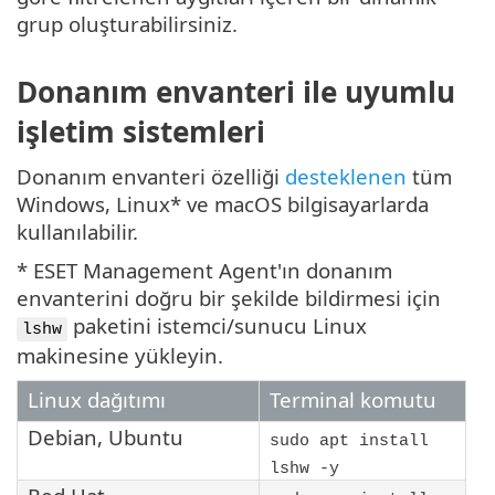
grup oluşturabilirsiniz.
Donanım envanteri ile uyumlu
işletim sistemleri
Donanım envanteri özelliği
desteklenen
tüm
Windows, Linux* ve macOS bilgisayarlarda
kullanılabilir.
* ESET Management Agent'ın donanım
envanterini doğru bir şekilde bildirmesi için
paketini istemci/sunucu Linux
lshw
makinesine yükleyin.
Linux dağıtımı
Terminal komutu
Debian
,
Ubuntu
sudo apt install
lshw -y