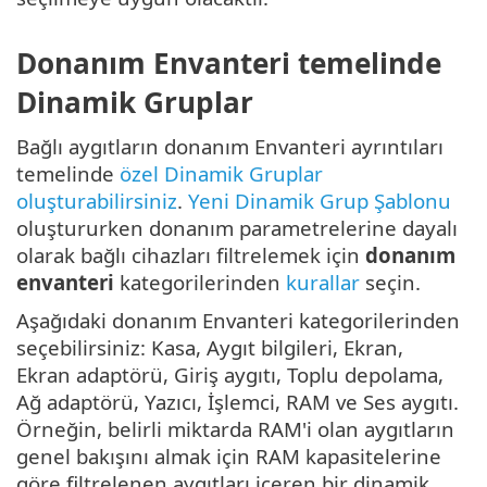
Donanım Envanteri temelinde
Dinamik Gruplar
Bağlı aygıtların donanım Envanteri ayrıntıları
temelinde
özel Dinamik Gruplar
oluşturabilirsiniz
.
Yeni Dinamik Grup Şablonu
oluştururken donanım parametrelerine dayalı
olarak bağlı cihazları filtrelemek için
donanım
envanteri
kategorilerinden
kurallar
seçin.
Aşağıdaki donanım Envanteri kategorilerinden
seçebilirsiniz: Kasa, Aygıt bilgileri, Ekran,
Ekran adaptörü, Giriş aygıtı, Toplu depolama,
Ağ adaptörü, Yazıcı, İşlemci, RAM ve Ses aygıtı.
Örneğin, belirli miktarda RAM'i olan aygıtların
genel bakışını almak için RAM kapasitelerine
göre filtrelenen aygıtları içeren bir dinamik