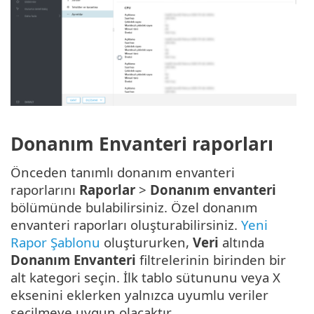
Donanım Envanteri raporları
Önceden tanımlı donanım envanteri
raporlarını
Raporlar
>
Donanım envanteri
bölümünde bulabilirsiniz. Özel donanım
envanteri raporları oluşturabilirsiniz.
Yeni
Rapor Şablonu
oluştururken,
Veri
altında
Donanım Envanteri
filtrelerinin birinden bir
alt kategori seçin. İlk tablo sütununu veya X
eksenini eklerken yalnızca uyumlu veriler
seçilmeye uygun olacaktır.