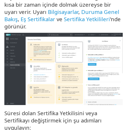
kısa bir zaman içinde dolmak üzereyse bir
uyarı verir. Uyarı
Bilgisayarlar
,
Duruma Genel
Bakış
,
Eş Sertifikalar
ve
Sertifika Yetkilileri
'nde
görünür.
Süresi dolan Sertifika Yetkilisini veya
Sertifikayı değiştirmek için şu adımları
uygulayın: