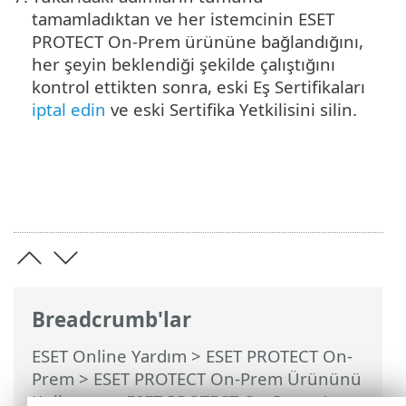
tamamladıktan ve her istemcinin ESET
PROTECT On-Prem ürününe bağlandığını,
her şeyin beklendiği şekilde çalıştığını
kontrol ettikten sonra, eski Eş Sertifikaları
iptal edin
ve eski Sertifika Yetkilisini silin.
Breadcrumb'lar
ESET Online Yardım
>
ESET PROTECT On-
Prem
>
ESET PROTECT On-Prem Ürününü
Kullanma
>
ESET PROTECT On-Prem Ana