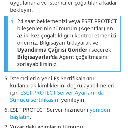
uygulanana ve istemciler çoğaltılana kadar
bekleyin.
24 saat beklemenizi veya ESET PROTECT
bileşenlerinin tümünün (Agent'lar) en
az iki kez çoğaltıldığını kontrol etmenizi
öneririz. Bilgisayarı tıklayarak ve
Uyandırma Çağrısı Gönder
'i seçerek
Bilgisayarlar
'da Agent çoğaltmasını
zorlayabilirsiniz.
5.
İstemcilerin yeni Eş Sertifikalarını
kullanarak kimliklerini doğrulayabilmeleri
için
ESET PROTECT Server Ayarlarında
Sunucu sertifikasını
yenileyin.
6.
ESET PROTECT Server hizmetini
yeniden
başlatın
.
7.
Yukarıdaki adımların tümünü