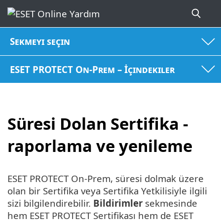
Sekmeyi seçin
ESET PROTECT On-Prem – İçindekiler
Süresi Dolan Sertifika -
raporlama ve yenileme
ESET PROTECT On-Prem, süresi dolmak üzere
olan bir Sertifika veya Sertifika Yetkilisiyle ilgili
sizi bilgilendirebilir.
Bildirimler
sekmesinde
hem ESET PROTECT Sertifikası hem de ESET