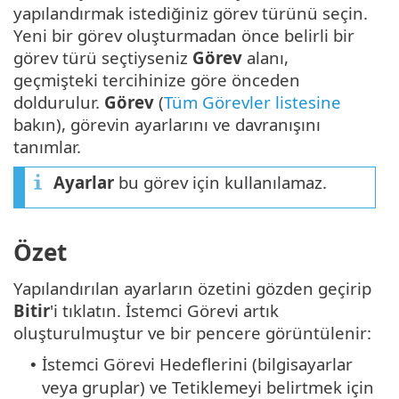
yapılandırmak istediğiniz görev türünü seçin.
Yeni bir görev oluşturmadan önce belirli bir
görev türü seçtiyseniz
Görev
alanı,
geçmişteki tercihinize göre önceden
doldurulur.
Görev
(
Tüm Görevler listesine
bakın), görevin ayarlarını ve davranışını
tanımlar.
Ayarlar
bu görev için kullanılamaz.
Özet
Yapılandırılan ayarların özetini gözden geçirip
Bitir
'i tıklatın. İstemci Görevi artık
oluşturulmuştur ve bir pencere görüntülenir:
İstemci Görevi Hedeflerini (bilgisayarlar
•
veya gruplar) ve Tetiklemeyi belirtmek için