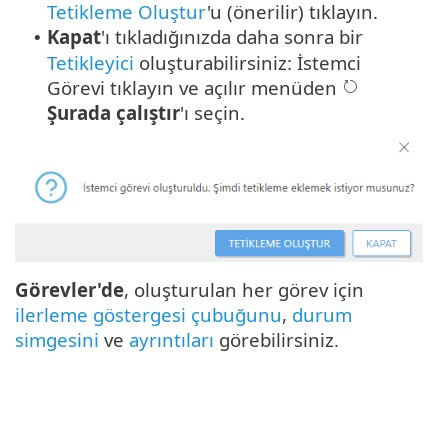
Tetikleme Oluştur
'u (önerilir) tıklayın.
Kapat
'ı tıkladığınızda daha sonra bir
•
Tetikleyici
oluşturabilirsiniz: İstemci
Görevi tıklayın ve açılır menüden
Şurada çalıştır
'ı seçin.
Görevler'de
, oluşturulan her görev için
ilerleme göstergesi çubuğunu
,
durum
simgesini
ve
ayrıntıları
görebilirsiniz.