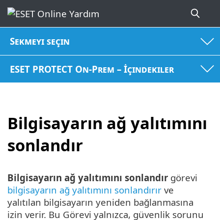
Sekmeyi seçin
ESET PROTECT On-Prem – İçindekiler
Bilgisayarın ağ yalıtımını
sonlandır
Bilgisayarın ağ yalıtımını sonlandır
görevi
bilgisayarın ağ yalıtımını sonlandırır
ve
yalıtılan bilgisayarın yeniden bağlanmasına
izin verir. Bu Görevi yalnızca, güvenlik sorunu