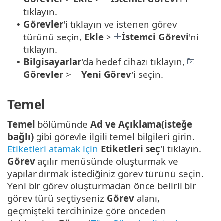
tıklayın.
Görevler
'i tıklayın ve istenen görev
•
türünü seçin,
Ekle
>
İstemci Görevi
'ni
tıklayın.
Bilgisayarlar
'da hedef cihazı tıklayın,
•
Görevler
>
Yeni Görev
'i seçin.
Temel
Temel
bölümünde
Ad ve Açıklama(isteğe
bağlı)
gibi görevle ilgili temel bilgileri girin.
Etiketleri atamak için
Etiketleri seç
'i tıklayın.
Görev
açılır menüsünde oluşturmak ve
yapılandırmak istediğiniz görev türünü seçin.
Yeni bir görev oluşturmadan önce belirli bir
görev türü seçtiyseniz
Görev
alanı,
geçmişteki tercihinize göre önceden