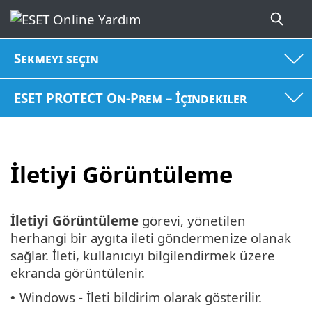
Sekmeyi seçin
ESET PROTECT On-Prem – İçindekiler
İletiyi Görüntüleme
İletiyi Görüntüleme
görevi, yönetilen
herhangi bir aygıta ileti göndermenize olanak
sağlar. İleti, kullanıcıyı bilgilendirmek üzere
ekranda görüntülenir.
Windows - İleti bildirim olarak gösterilir.
•