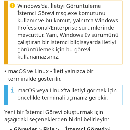
Windows'da, İletiyi Görüntüleme
İstemci Görevi msg.exe komutunu
kullanır ve bu komut, yalnızca Windows
Professional/Enterprise sürümlerinde
mevcuttur. Yani, Windows Ev sürümünü
çalıştıran bir istemci bilgisayarda iletiyi
görüntülemek için bu görevi
kullanamazsınız.
macOS ve Linux - İleti yalnızca bir
•
terminalde gösterilir.
macOS veya Linux'ta iletiyi görmek için
öncelikle terminali açmanız gerekir.
Yeni bir İstemci Görevi oluşturmak için
aşağıdaki seçeneklerden birini belirleyin:
Görevler
>
Ekle
>
İstemci Görevi
'ni
•