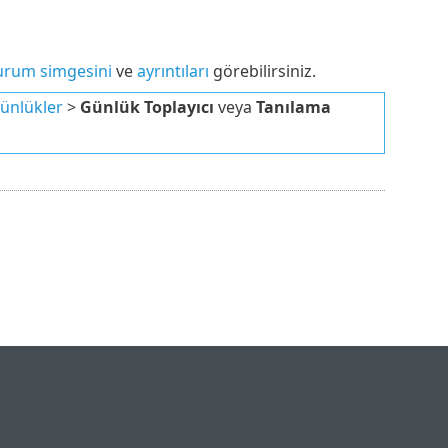
urum simgesini
ve
ayrıntıları
görebilirsiniz.
ünlükler
>
Günlük Toplayıcı
veya
Tanılama