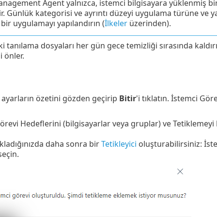
nagement Agent yalnızca, istemci bilgisayara yüklenmiş bi
r. Günlük kategorisi ve ayrıntı düzeyi uygulama türüne ve ya
 bir uygulamayı yapılandırın (
İlkeler
üzerinden).
i tanılama dosyaları her gün gece temizliği sırasında kaldırı
 önler.
n ayarların özetini gözden geçirip
Bitir
'i tıklatın. İstemci Gö
örevi Hedeflerini (bilgisayarlar veya gruplar) ve Tetiklemeyi
tıkladığınızda daha sonra bir
Tetikleyici
oluşturabilirsiniz: İs
 seçin.