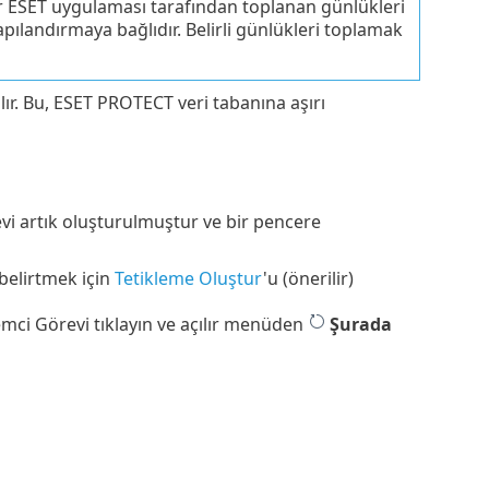
r ESET uygulaması tarafından toplanan günlükleri
pılandırmaya bağlıdır. Belirli günlükleri toplamak
lır. Bu, ESET PROTECT veri tabanına aşırı
revi artık oluşturulmuştur ve bir pencere
 belirtmek için
Tetikleme Oluştur
'u (önerilir)
temci Görevi tıklayın ve açılır menüden
Şurada