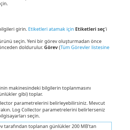
eçin.
ilgileri girin.
Etiketleri atamak için
Etiketleri seç
'i
ürünü seçin. Yeni bir görev oluşturmadan önce
 önceden doldurulur.
Görev
(
Tüm Görevler listesine
nin makinesindeki bilgilerin toplanmasını
nlükler gibi) toplar.
llector parametrelerini belirleyebilirsiniz. Mevcut
rakın. Log Collector parametrelerini belirlerseniz
ilgisayarları seçin.
rev tarafından toplanan günlükler 200 MB'tan