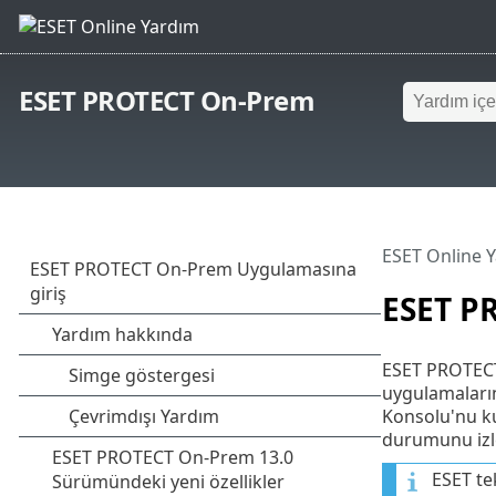
ESET PROTECT On-Prem
ESET Online 
ESET P
ESET PROTECT 
uygulamaları
Konsolu'nu kul
durumunu izle
ESET tek