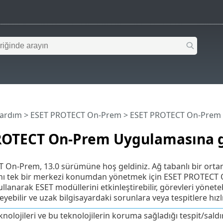
Yardım
>
ESET PROTECT On-Prem
>
ESET PROTECT On-Prem U
ROTECT On-Prem Uygulamasına g
On-Prem, 13.0 sürümüne hoş geldiniz. Ağ tabanlı bir ortam
nı tek bir merkezi konumdan yönetmek için ESET PROTECT 
lanarak ESET modüllerini etkinleştirebilir, görevleri yönetebil
yebilir ve uzak bilgisayardaki sorunlara veya tespitlere hızl
nolojileri ve bu teknolojilerin koruma sağladığı tespit/saldır