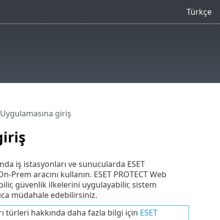
Türkçe
ygulamasına giriş
iriş
da iş istasyonları ve sunucularda ESET
On-Prem aracını kullanın. ESET PROTECT Web
ir, güvenlik ilkelerini uygulayabilir, sistem
ıca müdahale edebilirsiniz.
ı türleri hakkında daha fazla bilgi için
ESET