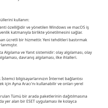
llerini kullanın:
nti özelliğidir ve yönetilen Windows ve macOS iş
enlik katmanıyla birlikte yönetilmesini sağlar.
n ücretli bir hizmettir. Yeni tehditleri bastırmak
lanmıştır.
a Algılama ve Yanıt sistemidir: olay algılaması, olay
gılaması, davranış algılaması, ilke ihlalleri.
İstemci bilgisayarlarınızın İnternet bağlantısı
çin Ayna Aracı'nı kullanabilir ve onları yerel
ulan Tümü bir arada paketlerinin dağıtılmasına
a yer alan bir ESET uygulaması ile kolayca