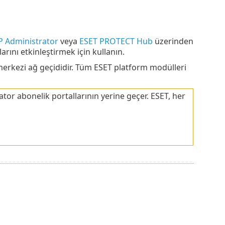
 Administrator
veya
ESET PROTECT Hub
üzerinden
rını etkinleştirmek için kullanın.
erkezi ağ geçididir. Tüm ESET platform modülleri
r abonelik portallarının yerine geçer. ESET, her