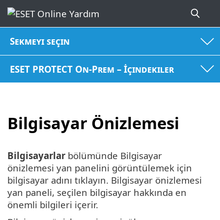
Sekmeyi seçin
ESET PROTECT On-Prem – İçindekiler
Bilgisayar Önizlemesi
Bilgisayarlar
bölümünde Bilgisayar
önizlemesi yan panelini görüntülemek için
bilgisayar adını tıklayın. Bilgisayar önizlemesi
yan paneli, seçilen bilgisayar hakkında en
önemli bilgileri içerir.