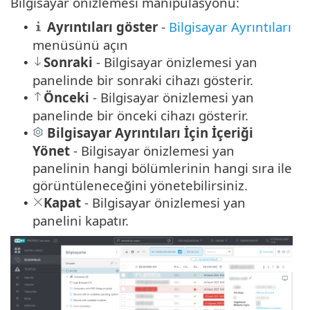
Bilgisayar önizlemesi manipülasyonu:
Ayrıntıları göster
-
Bilgisayar Ayrıntıları
•
menüsünü açın
Sonraki
- Bilgisayar önizlemesi yan
•
panelinde bir sonraki cihazı gösterir.
Önceki
- Bilgisayar önizlemesi yan
•
panelinde bir önceki cihazı gösterir.
Bilgisayar Ayrıntıları İçin İçeriği
•
Yönet
- Bilgisayar önizlemesi yan
panelinin hangi bölümlerinin hangi sıra ile
görüntüleneceğini yönetebilirsiniz.
Kapat
- Bilgisayar önizlemesi yan
•
panelini kapatır.