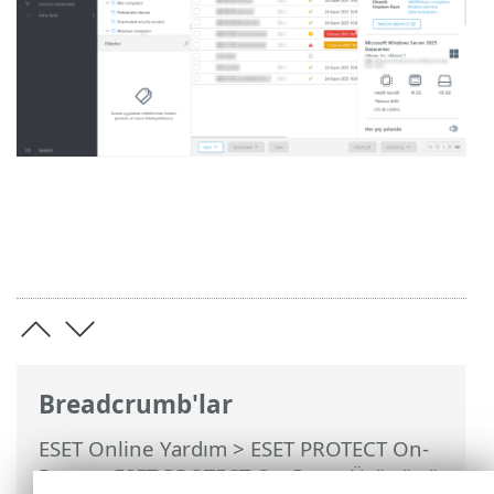
Breadcrumb'lar
ESET Online Yardım
>
ESET PROTECT On-
Prem
>
ESET PROTECT On-Prem Ürününü