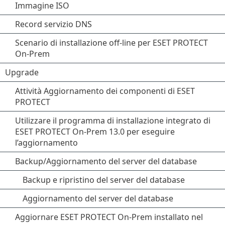
Immagine ISO
Record servizio DNS
Scenario di installazione off-line per ESET PROTECT
On-Prem
Upgrade
Attività Aggiornamento dei componenti di ESET
PROTECT
Utilizzare il programma di installazione integrato di
ESET PROTECT On-Prem 13.0 per eseguire
l’aggiornamento
Backup/Aggiornamento del server del database
Backup e ripristino del server del database
Aggiornamento del server del database
Aggiornare ESET PROTECT On-Prem installato nel