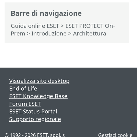
Barre di navigazione
Guida online ESET
>
ESET PROTECT On-
Prem
>
Introduzione
> Architettura
Visualizza sito desktop
End of Life
ESET Knowledge Base
Forum ESET
ESET Status Portal
Supporto regionale
© 1992 - 2026 ESET, spol. s
Gestisci cookie