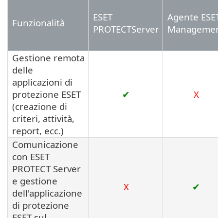
ESET
Agente ESE
Funzionalità
PROTECTServer
Manageme
Gestione remota
delle
applicazioni di
protezione ESET
✔
X
(creazione di
criteri, attività,
report, ecc.)
Comunicazione
con ESET
PROTECT Server
e gestione
X
✔
dell'applicazione
di protezione
ESET sul