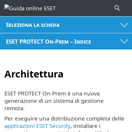
Seleziona la scheda
ESET PROTECT On-Prem – Indice
Architettura
ESET PROTECT On-Prem è una nuova
generazione di un sistema di gestione
remota.
Per eseguire una distribuzione completa delle
applicazioni ESET Security
, installare i