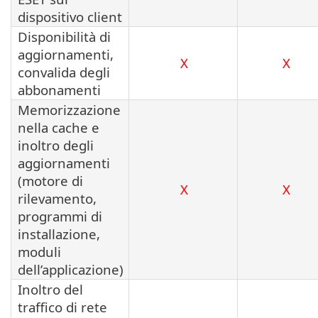
dispositivo client
Disponibilità di
aggiornamenti,
X
X
convalida degli
abbonamenti
Memorizzazione
nella cache e
inoltro degli
aggiornamenti
(motore di
X
X
rilevamento,
programmi di
installazione,
moduli
dell’applicazione)
Inoltro del
traffico di rete