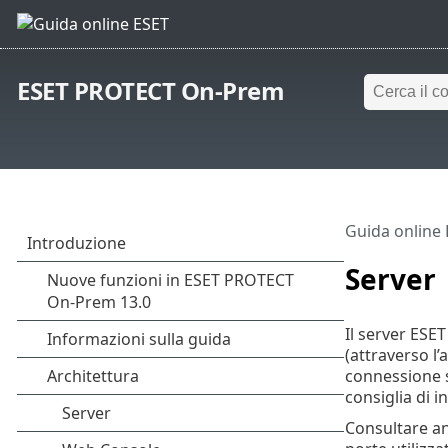
ESET PROTECT On-Prem
Guida online
Server
Il server ESET
(attraverso l
connessione st
consiglia di i
Consultare an