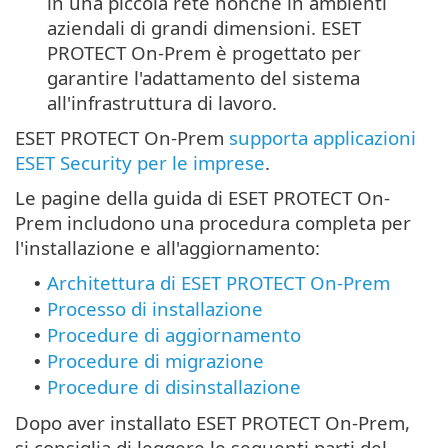
in una piccola rete nonché in ambienti
aziendali di grandi dimensioni. ESET
PROTECT On-Prem è progettato per
garantire l'adattamento del sistema
all'infrastruttura di lavoro.
ESET PROTECT On-Prem
supporta applicazioni
ESET Security per le imprese
.
Le pagine della guida di ESET PROTECT On-
Prem includono una procedura completa per
l'installazione e all'aggiornamento:
Architettura di ESET PROTECT On-Prem
•
Processo di installazione
•
Procedure di aggiornamento
•
Procedure di migrazione
•
Procedure di disinstallazione
•
Dopo aver installato ESET PROTECT On-Prem,
si consiglia di leggere le seguenti parti del