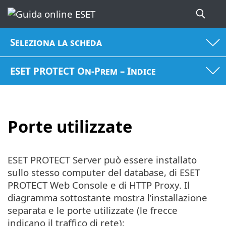
Seleziona la scheda
ESET PROTECT On-Prem – Indice
Porte utilizzate
ESET PROTECT Server può essere installato
sullo stesso computer del database, di ESET
PROTECT Web Console e di HTTP Proxy. Il
diagramma sottostante mostra l’installazione
separata e le porte utilizzate (le frecce
indicano il traffico di rete):