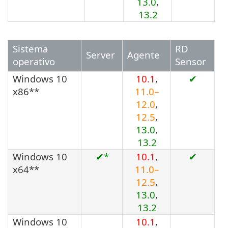
13.0
,
13.2
Sistema
RD
Server
Agente
operativo
Sensor
Windows 10
10.1
,
✔
x86**
11.0–
12.0
,
12.5
,
13.0
,
13.2
Windows 10
✔*
10.1
,
✔
x64**
11.0–
12.5
,
13.0
,
13.2
Windows 10
10.1
,