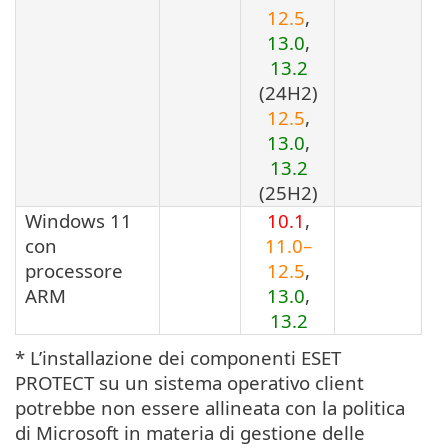
12.5
,
13.0
,
13.2
(24H2)
12.5
,
13.0
,
13.2
(25H2)
Windows 11
10.1
,
con
11.0–
processore
12.5
,
ARM
13.0
,
13.2
* L’installazione dei componenti ESET
PROTECT su un sistema operativo client
potrebbe non essere allineata con la politica
di Microsoft in materia di gestione delle