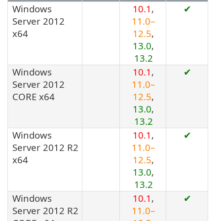
Windows
10.1
,
✔
Server 2012
11.0–
x64
12.5
,
13.0
,
13.2
Windows
10.1
,
✔
Server 2012
11.0–
CORE x64
12.5
,
13.0
,
13.2
Windows
10.1
,
✔
Server 2012 R2
11.0–
x64
12.5
,
13.0
,
13.2
Windows
10.1
,
✔
Server 2012 R2
11.0–