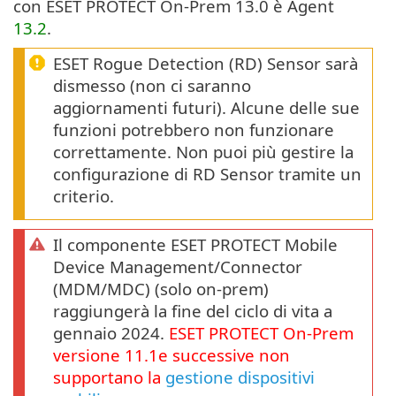
con ESET PROTECT On-Prem 13.0 è Agent
13.2
.
ESET Rogue Detection (RD) Sensor sarà
dismesso (non ci saranno
aggiornamenti futuri). Alcune delle sue
funzioni potrebbero non funzionare
correttamente. Non puoi più gestire la
configurazione di RD Sensor tramite un
criterio.
Il componente ESET PROTECT Mobile
Device Management/Connector
(MDM/MDC) (solo on-prem)
raggiungerà la fine del ciclo di vita a
gennaio 2024.
ESET PROTECT
On-Prem
versione
11.1
e successive non
supportano la
gestione dispositivi