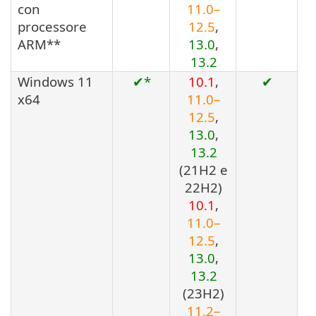
con
11.0–
processore
12.5
,
ARM**
13.0
,
13.2
Windows 11
✔*
10.1
,
✔
x64
11.0–
12.5
,
13.0
,
13.2
(21H2 e
22H2)
10.1
,
11.0–
12.5
,
13.0
,
13.2
(23H2)
11.2–