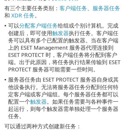
有三个主要任务类别：
客户端任务
、
服务器任务
和
XDR 任务
。
可以
分配客户端任务
给组或个别计算机。完成
•
创建后，即可使用
触发器
执行任务。客户端任
务可以具有多个已配置的触发器。当在客户端
上的 ESET Management 服务器代理连接到
ESET PROTECT 时，客户端任务将分配到客户
端。出于此原因，将任务执行结果传输到 ESET
PROTECT 服务器可能需要一些时间。
服务器任务由 ESET PROTECT 服务器自身或其
•
他设备执行。无法将服务器任务分配到任何特
定客户端或客户端组。每个服务器任务都可以
配置一个
触发器
。如果任务需要与各种事件一
起运行，则每个触发器需单独处理一个服务器
任务。
可以通过两种方式创建新任务：