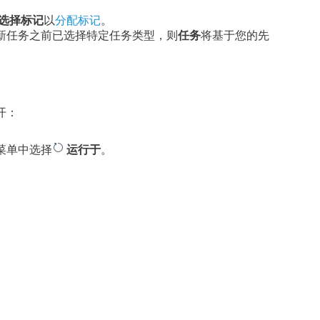
选择标记
以
分配标记
。
新任务之前已选择特定任务类型，则
任务
将基于您的先
。
开：
。
菜单中选择
运行于
。
。