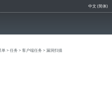
中文 (简体)
主菜单
>
任务
>
客户端任务
> 漏洞扫描