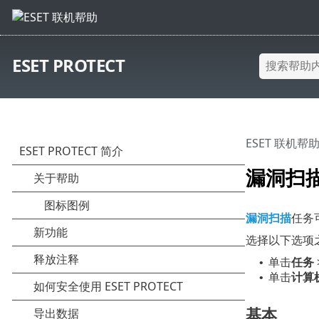
ESET PROTECT
ESET 联机帮
漏洞扫
漏洞扫描
任务
选择以下选项
单击
任务
•
单击
计算
•
基本