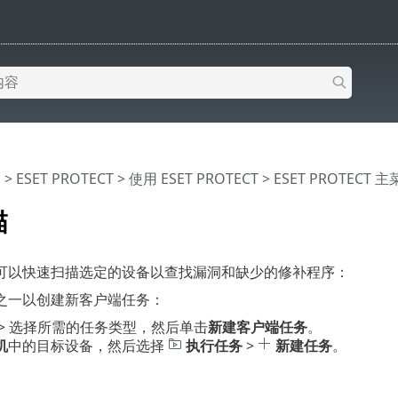
助
>
ESET PROTECT
>
使用 ESET PROTECT
>
ESET PROTECT 
描
可以快速扫描选定的设备以查找漏洞和缺少的修补程序：
之一以创建新客户端任务：
> 选择所需的任务类型，然后单击
新建客户端任务
。
机
中的目标设备，然后选择
执行任务
>
新建任务
。