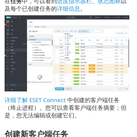
在
任务
中，可以看到
进度指示器栏
、
状态图标
以
及每个已创建任务的
详细信息
。
详细了解
ESET Connect
中创建的客户端任务
（终止进程）。您可以查看客户端任务摘要；但
是，您无法编辑或创建它们。
创建新客户端任务