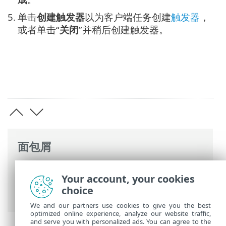
5.
单击
创建触发器
以为客户端任务创建
触发器
，
或者单击“
关闭
”并稍后创建触发器。
面包屑
ESET 联机帮助
>
ESET PROTECT
>
使用
Your account, your cookies
ESET PROTECT
>
ESET PROTECT 主菜单
>
choice
任务
> 客户端任务
We and our partners use cookies to give you the best
optimized online experience, analyze our website traffic,
and serve you with personalized ads. You can agree to the