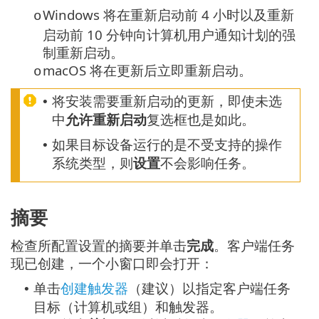
Windows 将在重新启动前 4 小时以及重新
o
启动前 10 分钟向计算机用户通知计划的强
制重新启动。
macOS 将在更新后立即重新启动。
o
将安装需要重新启动的更新，即使未选
•
中
允许重新启动
复选框也是如此。
如果目标设备运行的是不受支持的操作
•
系统类型，则
设置
不会影响任务。
摘要
检查所配置设置的摘要并单击
完成
。客户端任务
现已创建，一个小窗口即会打开：
单击
创建触发器
（建议）以指定客户端任务
•
目标（计算机或组）和触发器。