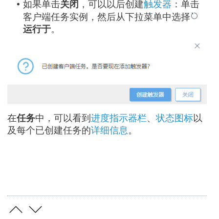
如果单击
关闭
，可以以后创建
触发器
：单击
•
客户端任务实例，然后从下拉菜单中选择
运行于
。
在
任务
中，可以看到
进度指示器栏
、
状态图标
以
及每个已创建任务的
详细信息
。