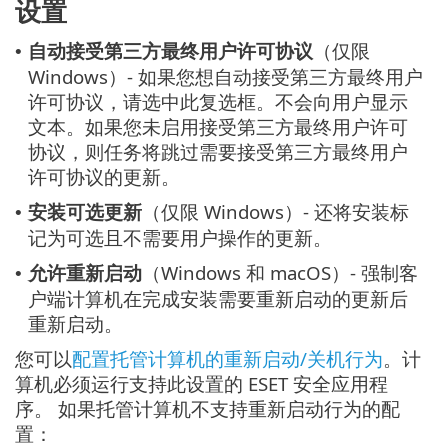
设置
自动接受第三方最终用户许可协议
（仅限
•
Windows）- 如果您想自动接受第三方最终用户
许可协议，请选中此复选框。不会向用户显示
文本。如果您未启用接受第三方最终用户许可
协议，则任务将跳过需要接受第三方最终用户
许可协议的更新。
安装可选更新
（仅限 Windows）- 还将安装标
•
记为可选且不需要用户操作的更新。
允许重新启动
（Windows 和 macOS）- 强制客
•
户端计算机在完成安装需要重新启动的更新后
重新启动。
您可以
配置托管计算机的重新启动/关机行为
。计
算机必须运行支持此设置的 ESET 安全应用程
序。 如果托管计算机不支持重新启动行为的配
置：