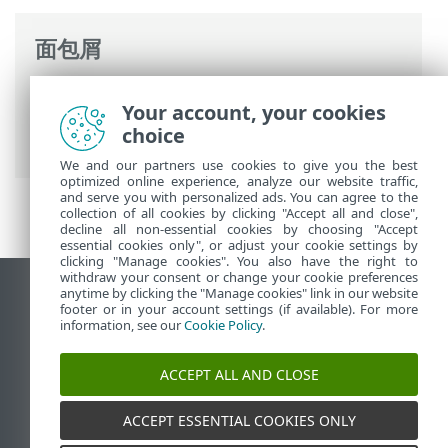
面包屑
ESET 联机帮助
>
ESET PROTECT
>
使用
Your account, your cookies
ESET PROTECT
>
ESET PROTECT 主菜单
>
choice
任务
>
客户端任务
> 操作系统更新
We and our partners use cookies to give you the best
optimized online experience, analyze our website traffic,
and serve you with personalized ads. You can agree to the
collection of all cookies by clicking "Accept all and close",
decline all non-essential cookies by choosing "Accept
essential cookies only", or adjust your cookie settings by
clicking "Manage cookies". You also have the right to
withdraw your consent or change your cookie preferences
anytime by clicking the "Manage cookies" link in our website
查看桌面站点
footer or in your account settings (if available). For more
End of Life
information, see our
Cookie Policy
.
ESET 知识库
ACCEPT ALL AND CLOSE
ESET 论坛
ESET Status Portal
ACCEPT ESSENTIAL COOKIES ONLY
区域支持