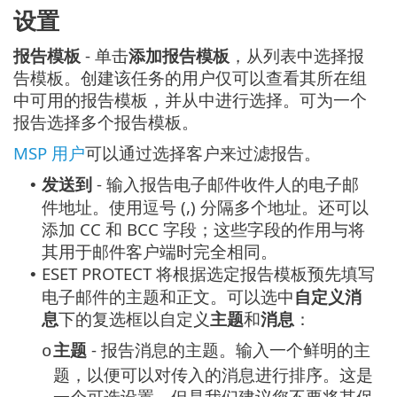
设置
报告模板
- 单击
添加报告模板
，从列表中选择报
告模板。创建该任务的用户仅可以查看其所在组
中可用的报告模板，并从中进行选择。可为一个
报告选择多个报告模板。
MSP 用户
可以通过选择客户来过滤报告。
发送到
- 输入报告电子邮件收件人的电子邮
•
件地址。使用逗号 (,) 分隔多个地址。还可以
添加 CC 和 BCC 字段；这些字段的作用与将
其用于邮件客户端时完全相同。
ESET PROTECT 将根据选定报告模板预先填写
•
电子邮件的主题和正文。可以选中
自定义消
息
下的复选框以自定义
主题
和
消息
：
主题
- 报告消息的主题。输入一个鲜明的主
o
题，以便可以对传入的消息进行排序。这是
一个可选设置，但是我们建议您不要将其保