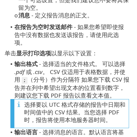
留为空。
消息
- 定义报告消息的正文。
o
在报告为空时发送邮件
- 如果您希望即使报
•
告中没有数据也发送该报告，请使用此选
项。
单击
显示打印选项
以显示以下设置：
输出格式
- 选择适当的文件格式。
可以选择
•
.pdf
或
.csv
。 CSV 仅适用于表格数据，并使
用
（分号）作为分隔符 如果您下载 CSV 报
;
告并在列中希望出现文本的位置看到数字，
则建议您下载 PDF 报告以查看文本值。
选择要以 UTC 格式存储的报告中日期和
时间值中的 CSV 结果。当您选择 PDF
时，报告将使用本地服务器时间。
输出语言
- 选择消息的语言。默认语言将基
•