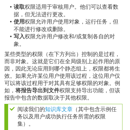
读取
权限适用于审核用户。他们可以查看数
•
据，但无法进行更改。
使用
权限允许用户使用对象，运行任务，但
•
不能进行修改或删除。
写入
权限允许用户修改和/或复制各自的对
•
象。
某些类型的权限（在下方列出）控制的是过程，
而非对象。这就是它们在全局级别上起作用的原
因，因此无论应用到哪个静态组上，权限都将生
效。如果允许某位用户使用该过程，这位用户仅
可以将该过程用于对其具有足够权限的对象。例
如，
将报告导出到文件
权限支持导出功能，但该
报告中包含的数据取决于其他权限。
阅读我们的
知识库文章
（其中包含示例任
务以及用户成功执行任务所需的权限
集）。