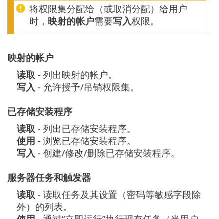
将权限集分配给（或取消分配）给用户
时，
映射的帐户
需要
写入
权限。
映射的帐户
读取
- 列出映射的帐户。
写入
- 允许授予/吊销权限集。
已存储安装程序
读取
- 列出已存储安装程序。
使用
- 浏览已存储安装程序。
写入
- 创建/修改/删除已存储安装程序。
服务器任务和触发器
读取
- 读取任务及其设置（密码等敏感字段除
外）的列表。
使用
- 通过“立即运行”执行现有任务（当用户