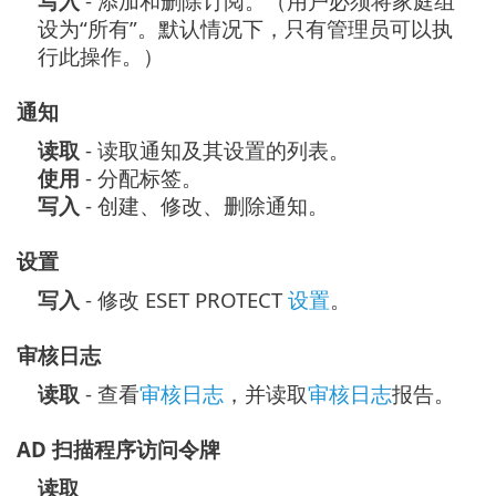
写入
- 添加和删除订阅。（用户必须将家庭组
设为“所有”。默认情况下，只有管理员可以执
行此操作。）
通知
读取
- 读取通知及其设置的列表。
使用
- 分配标签。
写入
- 创建、修改、删除通知。
设置
写入
- 修改 ESET PROTECT
设置
。
审核日志
读取
- 查看
审核日志
，并读取
审核日志
报告。
AD 扫描程序访问令牌
读取