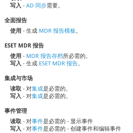
写入
-
AD 同步
需要。
全面报告
使用
- 生成
MDR 报告模板
。
ESET MDR 报告
使用
-
MDR 报告存档
所必需的。
写入
- 生成
ESET MDR 报告
。
集成与市场
读取
- 对
集成
是必需的。
写入
- 对
集成
是必需的。
事件管理
读取
- 对
事件
是必需的 - 显示事件
写入
- 对
事件
是必需的 - 创建事件和编辑事件