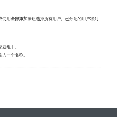
或使用
全部添加
按钮选择所有用户。已分配的用户将列
家庭组中。
输入一个名称。