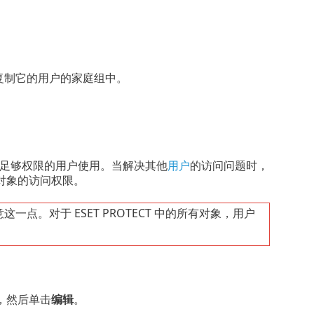
复制它的用户的家庭组中。
足够权限的用户使用。当解决其他
用户
的访问问题时，
对象的访问权限。
一点。对于 ESET PROTECT 中的所有对象，用户
，然后单击
编辑
。