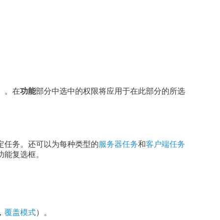
）。在
功能
部分中选中的权限将应用于在此部分的所选
定任务。还可以为每种类型的
服务器任务
和
客户端任务
功能复选框。
。
，
覆盖模式
）。