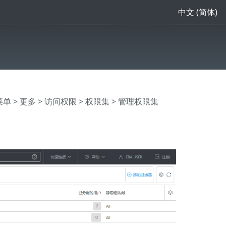
中文 (简体)
主菜单
>
更多
>
访问权限
>
权限集
> 管理权限集