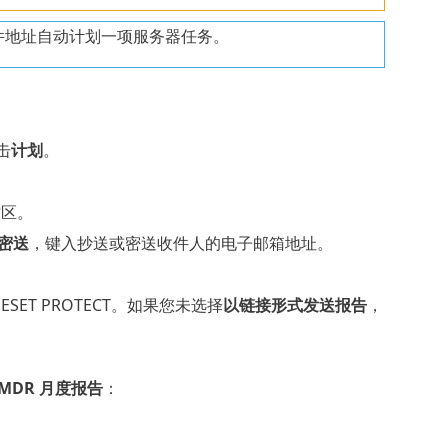
子邮件地址自动计划一项服务器任务。
击
计划
。
时区。
密送
，键入抄送或密送收件人的电子邮箱地址。
ET PROTECT。如果您未选择
以链接形式发送报告
，
T MDR 月度报告
：