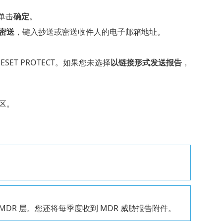
单击
确定
。
密送
，键入抄送或密送收件人的电子邮箱地址。
ET PROTECT。如果您未选择
以链接形式发送报告
，
区。
。
CT MDR 层。您还将每季度收到 MDR 威胁报告附件。