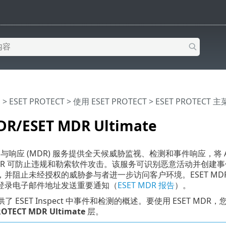
助
>
ESET PROTECT
>
使用 ESET PROTECT
>
ESET PROTECT 
DR/ESET MDR Ultimate
检测与响应 (MDR) 服务提供全天候威胁监视、检测和事件响应，
 MDR 可防止违规和勒索软件攻击。该服务可识别恶意活动并创
，并阻止未经授权的威胁参与者进一步访问客户环境。ESET M
登录电子邮件地址发送重要通知（
ESET MDR 报告
）。
提供了 ESET Inspect 中事件和检测的概述。要使用 ESET MDR，您需
ROTECT MDR
Ultimate
层。