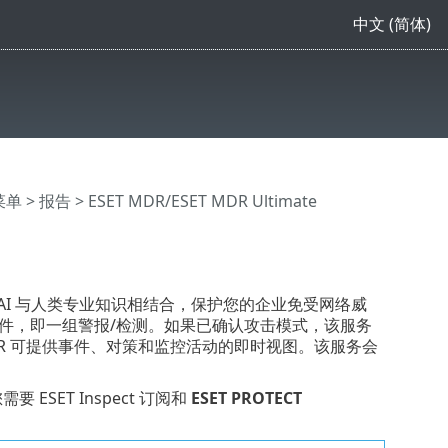
中文 (简体)
主菜单
>
报告
> ESET MDR/ESET MDR Ultimate
将 AI 与人类专业知识相结合，保护您的企业免受网络威
建事件，即一组警报/检测。如果已确认攻击模式，该服务
DR 可提供事件、对策和监控活动的即时视图。该服务会
要 ESET Inspect 订阅和
ESET PROTECT