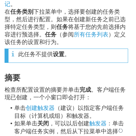
记
。
在
任务类别
下拉菜单中，选择要创建的任务类
型，然后进行配置。如果在创建新任务之前已选
择特定任务类型，则
任务
将基于您的先前选择内
容进行预选择。
任务
（参阅
所有任务列表
）定义
该任务的设置和行为。
此任务不提供
设置
。
摘要
检查所配置设置的摘要并单击
完成
。客户端任务
现已创建，一个小窗口即会打开：
单击
创建触发器
（建议）以指定客户端任务
•
目标（计算机或组）和触发器。
如果单击
关闭
，可以以后创建
触发器
：单击
•
客户端任务实例，然后从下拉菜单中选择