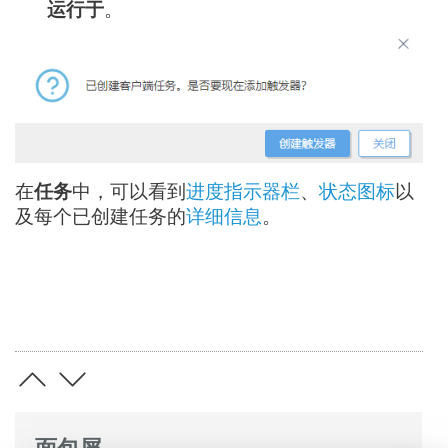
运行于
。
在
任务
中，可以看到
进度指示器栏
、
状态图标
以
及每个已创建任务的
详细信息
。
面包屑