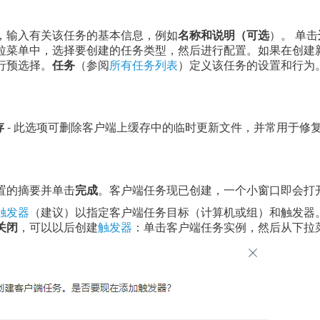
，输入有关该任务的基本信息，例如
名称和说明（可选
）。 单击
拉菜单中，选择要创建的任务类型，然后进行配置。如果在创建
行预选择。
任务
（参阅
所有任务列表
）定义该任务的设置和行为
存
- 此选项可删除客户端上缓存中的临时更新文件，并常用于修
置的摘要并单击
完成
。客户端任务现已创建，一个小窗口即会打
触发器
（建议）以指定客户端任务目标（计算机或组）和触发器
关闭
，可以以后创建
触发器
：单击客户端任务实例，然后从下拉