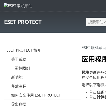
ESET PROTECT
ESET 联机帮
应用程
模块更新
任务
在安全应用程
选择以下选项
单击
任务
•
单击
计算
•