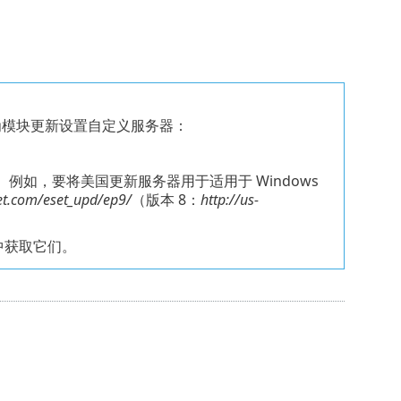
。
略为模块更新设置自定义服务器：
。例如，要将美国更新服务器用于适用于 Windows
set.com/eset_upd/ep9/
（版本 8：
http://us-
中获取它们。