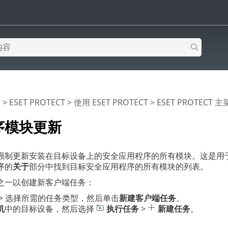
助
>
ESET PROTECT
>
使用 ESET PROTECT
>
ESET PROTECT 
序模块更新
强制更新安装在目标设备上的安全应用程序的所有模块。这是用
序的
关于
部分中找到目标安全应用程序的所有模块的列表。
之一以创建新客户端任务：
> 选择所需的任务类型，然后单击
新建客户端任务
。
机
中的目标设备，然后选择
执行任务
>
新建任务
。