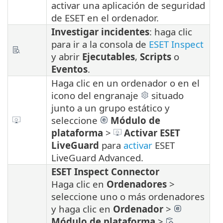
activar una aplicación de seguridad
de ESET en el ordenador.
Investigar incidentes
: haga clic
para ir a la consola de
ESET Inspect
y abrir
Ejecutables
,
Scripts
o
Eventos
.
Haga clic en un ordenador o en el
icono del engranaje
situado
junto a un grupo estático y
seleccione
Módulo de
plataforma
>
Activar
ESET
LiveGuard
para
activar
ESET
LiveGuard Advanced.
ESET Inspect Connector
Haga clic en
Ordenadores
>
seleccione uno o más ordenadores
y haga clic en
Ordenador
>
Módulo de plataforma
>