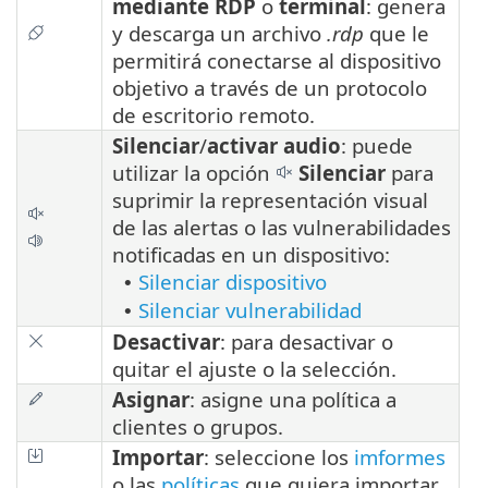
mediante RDP
o
terminal
: genera
y descarga un archivo
.rdp
que le
permitirá conectarse al dispositivo
objetivo a través de un protocolo
de escritorio remoto.
Silenciar
/
activar audio
: puede
utilizar la opción
Silenciar
para
suprimir la representación visual
de las alertas o las vulnerabilidades
notificadas en un dispositivo:
Silenciar dispositivo
•
Silenciar vulnerabilidad
•
Desactivar
: para desactivar o
quitar el ajuste o la selección.
Asignar
: asigne una política a
clientes o grupos.
Importar
: seleccione los
imformes
o las
políticas
que quiera importar.