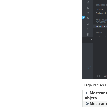
Haga clic en u
Mostrar d
objeto
Mostrar 