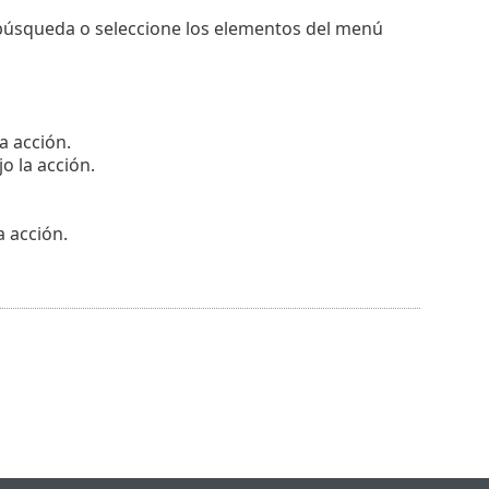
 búsqueda o seleccione los elementos del menú
la acción.
o la acción.
a acción.