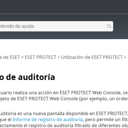
a de ESET
>
ESET PROTECT
>
Utilización de ESET PROTECT
>
o de auditoría
ario realiza una acción en ESET PROTECT Web Console, se re
bjeto de ESET PROTECT Web Console (por ejemplo, un ordenado
uditoría es una nueva pantalla disponible en ESET PROTECT.
que el
Informe de registro de auditoría
, pero permite un f
ectamente el registro de auditoría filtrado de diferentes o