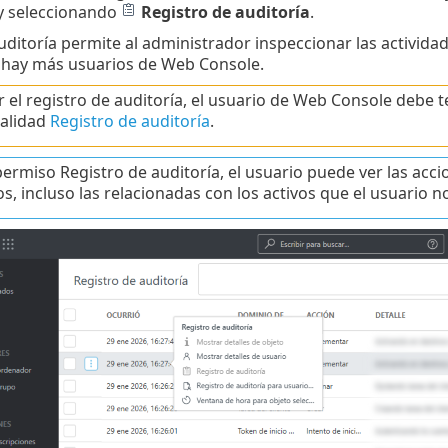
y seleccionando
Registro de auditoría
.
uditoría permite al administrador inspeccionar las activi
i hay más usuarios de Web Console.
r el registro de auditoría, el usuario de Web Console debe 
alidad
Registro de auditoría
.
permiso Registro de auditoría, el usuario puede ver las acci
s, incluso las relacionadas con los activos que el usuario no