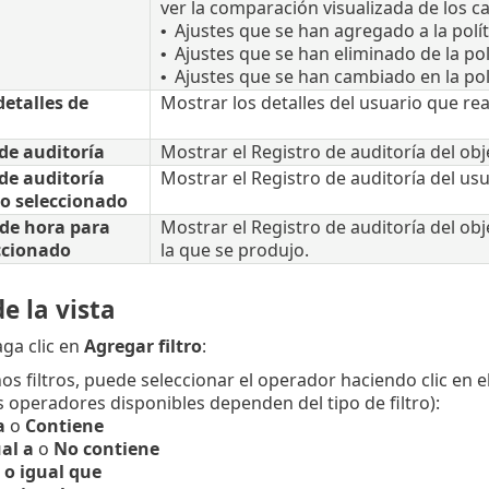
ver la comparación visualizada de los ca
Ajustes que se han agregado a la polít
•
Ajustes que se han eliminado de la pol
•
Ajustes que se han cambiado en la pol
•
etalles de
Mostrar los detalles del usuario que real
de auditoría
Mostrar el Registro de auditoría del ob
de auditoría
Mostrar el Registro de auditoría del us
o seleccionado
de hora para
Mostrar el Registro de auditoría del obj
ccionado
la que se produjo.
de la vista
haga clic en
Agregar filtro
:
os filtros, puede seleccionar el operador haciendo clic en 
los operadores disponibles dependen del tipo de filtro):
a
o
Contiene
al a
o
No contiene
o igual que