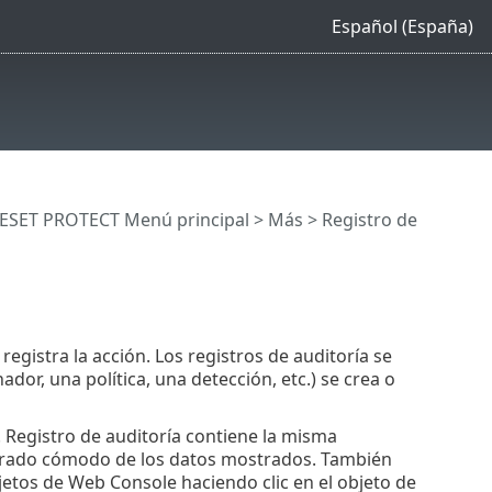
Español (España)
ESET PROTECT Menú principal
>
Más
> Registro de
gistra la acción. Los registros de auditoría se
r, una política, una detección, etc.) se crea o
 Registro de auditoría contiene la misma
iltrado cómodo de los datos mostrados. También
bjetos de Web Console haciendo clic en el objeto de