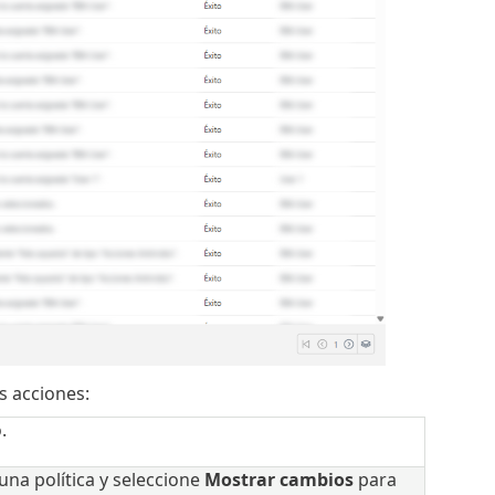
s acciones:
.
 una política y seleccione
Mostrar cambios
para