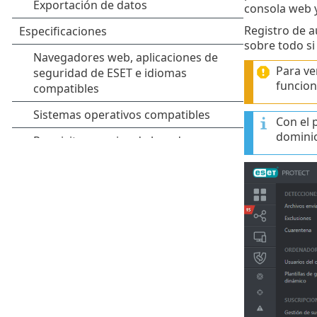
consola web 
Registro de a
sobre todo s
Para ve
funcion
Con el 
dominio