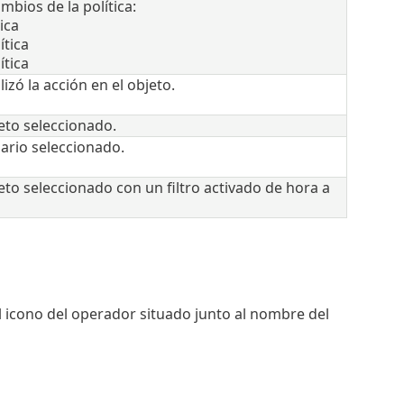
mbios de la política:
ica
ítica
ítica
izó la acción en el objeto.
jeto seleccionado.
uario seleccionado.
eto seleccionado con un filtro activado de hora a
el icono del operador situado junto al nombre del