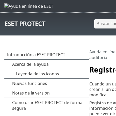
ESET PROTECT
Ayuda en líne
auditoría
Registr
Cuando un usu
crean si un o
modifica.
Registro de a
información 
puede ver dir