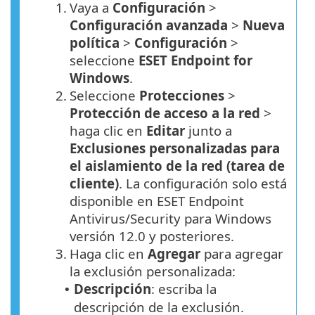
1.
Vaya a
Configuración
>
Configuración avanzada
>
Nueva
política
>
Configuración
>
seleccione
ESET Endpoint for
Windows
.
2.
Seleccione
Protecciones
>
Protección de acceso a la red
>
haga clic en
Editar
junto a
Exclusiones personalizadas para
el aislamiento de la red (tarea de
cliente)
. La configuración solo está
disponible en ESET Endpoint
Antivirus/Security para Windows
versión 12.0 y posteriores.
3.
Haga clic en
Agregar
para agregar
la exclusión personalizada:
Descripción
: escriba la
•
descripción de la exclusión.