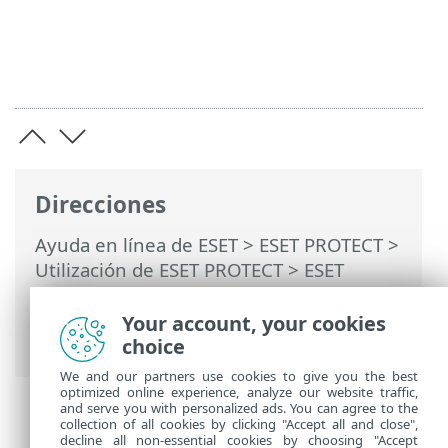
Direcciones
Ayuda en línea de ESET
>
ESET PROTECT
>
Utilización de ESET PROTECT
>
ESET
PROTECT Menú principal
>
Tareas
>
Tareas del cliente
> Aislar ordenador de
Your account, your cookies
la red
choice
We and our partners use cookies to give you the best
optimized online experience, analyze our website traffic,
and serve you with personalized ads. You can agree to the
collection of all cookies by clicking "Accept all and close",
decline all non-essential cookies by choosing "Accept