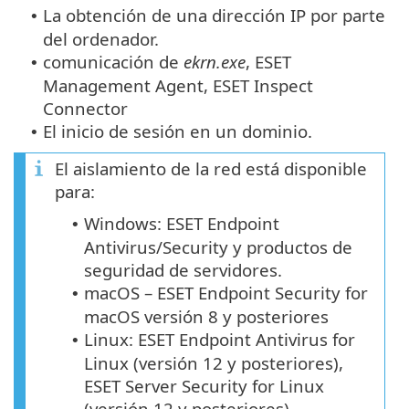
La obtención de una dirección IP por parte
•
del ordenador.
comunicación de
ekrn.exe
, ESET
•
Management Agent, ESET Inspect
Connector
El inicio de sesión en un dominio.
•
El aislamiento de la red está disponible
para:
Windows: ESET Endpoint
•
Antivirus/Security y productos de
seguridad de servidores.
macOS – ESET Endpoint Security for
•
macOS versión 8 y posteriores
Linux: ESET Endpoint Antivirus for
•
Linux (versión 12 y posteriores),
ESET Server Security for Linux
(versión 12 y posteriores).