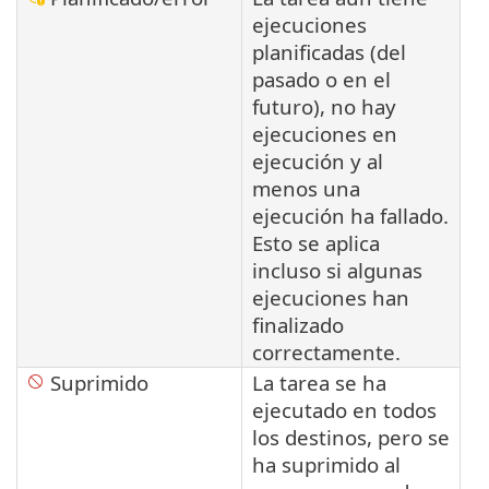
ejecuciones
planificadas (del
pasado o en el
futuro), no hay
ejecuciones en
ejecución y al
menos una
ejecución ha fallado.
Esto se aplica
incluso si algunas
ejecuciones han
finalizado
correctamente.
Suprimido
La tarea se ha
ejecutado en todos
los destinos, pero se
ha suprimido al