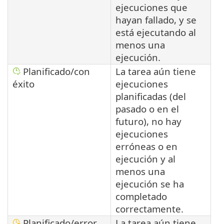
ejecuciones que
hayan fallado, y se
está ejecutando al
menos una
ejecución.
Planificado/con
La tarea aún tiene
éxito
ejecuciones
planificadas (del
pasado o en el
futuro), no hay
ejecuciones
erróneas o en
ejecución y al
menos una
ejecución se ha
completado
correctamente.
Planificado/error
La tarea aún tiene