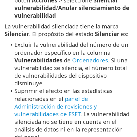
botón
Acciones
> seleccione
Silenciar
vulnerabilidad
/
Anular silenciamiento de
vulnerabilidad
La vulnerabilidad silenciada tiene la marca
Silenciar
. El propósito del estado
Silenciar
es:
Excluir la vulnerabilidad del número de un
•
ordenador específico en la columna
Vulnerabilidades
de
Ordenadores
. Si una
vulnerabilidad se silencia, el número total
de vulnerabilidades del dispositivo
disminuye.
Suprimir el efecto en las estadísticas
•
relacionadas en el
panel de
Administración de revisiones y
vulnerabilidades de ESET
. La vulnerabilidad
silenciada no se tiene en cuenta en el
análisis de datos ni en la representación
del panel.