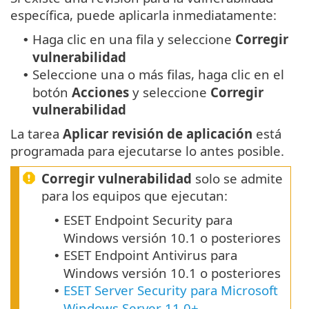
específica, puede aplicarla inmediatamente:
Haga clic en una fila y seleccione
Corregir
•
vulnerabilidad
Seleccione una o más filas, haga clic en el
•
botón
Acciones
y seleccione
Corregir
vulnerabilidad
La tarea
Aplicar revisión de aplicación
está
programada para ejecutarse lo antes posible.
Corregir vulnerabilidad
solo se admite
para los equipos que ejecutan:
ESET Endpoint Security para
•
Windows versión 10.1 o posteriores
ESET Endpoint Antivirus para
•
Windows versión 10.1 o posteriores
ESET Server Security para Microsoft
•
Windows Server 11.0+