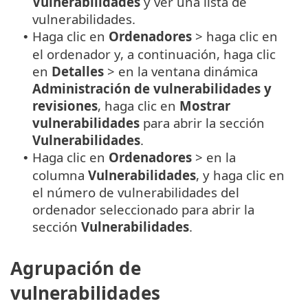
Vulnerabilidades
y ver una lista de
vulnerabilidades.
Haga clic en
Ordenadores
> haga clic en
•
el ordenador y, a continuación, haga clic
en
Detalles
> en la ventana dinámica
Administración de vulnerabilidades y
revisiones
, haga clic en
Mostrar
vulnerabilidades
para abrir la sección
Vulnerabilidades
.
Haga clic en
Ordenadores
> en la
•
columna
Vulnerabilidades
, y haga clic en
el número de vulnerabilidades del
ordenador seleccionado para abrir la
sección
Vulnerabilidades
.
Agrupación de
vulnerabilidades