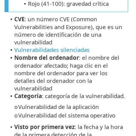
Rojo (41-100): gravedad crítica
•
CVE
: un número CVE (Common
•
Vulnerabilities and Exposure), que es un
número de identificación de una
vulnerabilidad
Vulnerabilidades silenciadas
•
Nombre del ordenador
: el nombre del
•
ordenador afectado; haga clic en el
nombre del ordenador para ver los
detalles del ordenador con la
vulnerabilidad
Categoría
: categoría de la vulnerabilidad.
•
Vulnerabilidad de la aplicación
o
Vulnerabilidad del sistema operativo
o
Visto por primera vez
: la fecha y la hora
•
de la primera detección de la